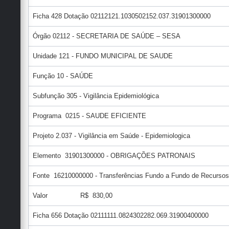
Ficha 428 Dotação 02112121.1030502152.037.31901300000
Órgão 02112 - SECRETARIA DE SAÚDE – SESA
Unidade 121 - FUNDO MUNICIPAL DE SAUDE
Função 10 - SAÚDE
Subfunção 305 - Vigilância Epidemiológica
Programa 0215 - SAUDE EFICIENTE
Projeto 2.037 - Vigilância em Saúde - Epidemiologica
Elemento 31901300000 - OBRIGAÇÕES PATRONAIS
Fonte 16210000000 - Transferências Fundo a Fundo de Recursos
Valor R$ 830,00
Ficha 656 Dotação 02111111.0824302282.069.31900400000