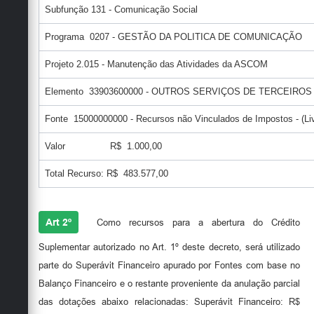
Subfunção 131 - Comunicação Social
Programa 0207 - GESTÃO DA POLITICA DE COMUNICAÇÃO
Projeto 2.015 - Manutenção das Atividades da ASCOM
Elemento 33903600000 - OUTROS SERVIÇOS DE TERCEIROS
Fonte 15000000000 - Recursos não Vinculados de Impostos - (Liv
Valor R$ 1.000,00
Total Recurso: R$ 483.577,00
Art 2º
Como recursos para a abertura do Crédito
Suplementar autorizado no Art. 1º deste decreto, será utilizado
parte do Superávit Financeiro apurado por Fontes com base no
Balanço Financeiro e o restante proveniente da anulação parcial
das dotações abaixo relacionadas: Superávit Financeiro: R$