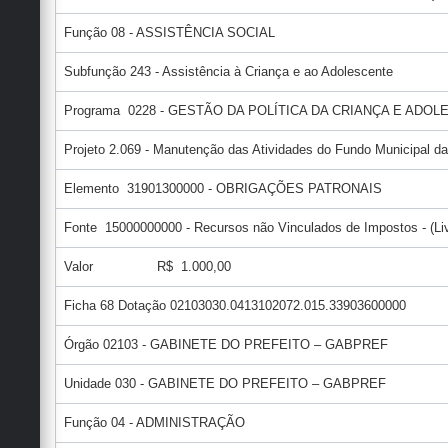
Função 08 - ASSISTÊNCIA SOCIAL
Subfunção 243 - Assistência à Criança e ao Adolescente
Programa 0228 - GESTÃO DA POLÍTICA DA CRIANÇA E ADO
Projeto 2.069 - Manutenção das Atividades do Fundo Municipal da
Elemento 31901300000 - OBRIGAÇÕES PATRONAIS
Fonte 15000000000 - Recursos não Vinculados de Impostos - (Liv
Valor R$ 1.000,00
Ficha 68 Dotação 02103030.0413102072.015.33903600000
Órgão 02103 - GABINETE DO PREFEITO – GABPREF
Unidade 030 - GABINETE DO PREFEITO – GABPREF
Função 04 - ADMINISTRAÇÃO