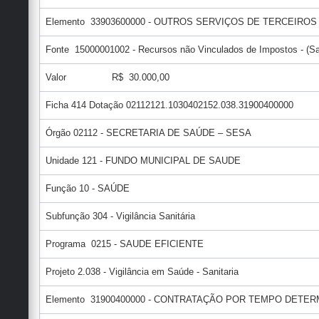
Elemento 33903600000 - OUTROS SERVIÇOS DE TERCEIROS
Fonte 15000001002 - Recursos não Vinculados de Impostos - (S
Valor R$ 30.000,00
Ficha 414 Dotação 02112121.1030402152.038.31900400000
Órgão 02112 - SECRETARIA DE SAÚDE – SESA
Unidade 121 - FUNDO MUNICIPAL DE SAUDE
Função 10 - SAÚDE
Subfunção 304 - Vigilância Sanitária
Programa 0215 - SAUDE EFICIENTE
Projeto 2.038 - Vigilância em Saúde - Sanitaria
Elemento 31900400000 - CONTRATAÇÃO POR TEMPO DETE