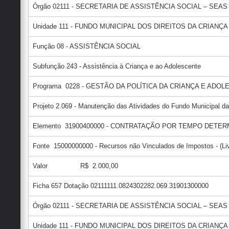
Órgão 02111 - SECRETARIA DE ASSISTÊNCIA SOCIAL – SEAS
Unidade 111 - FUNDO MUNICIPAL DOS DIREITOS DA CRIAN
Função 08 - ASSISTÊNCIA SOCIAL
Subfunção 243 - Assistência à Criança e ao Adolescente
Programa 0228 - GESTÃO DA POLÍTICA DA CRIANÇA E ADO
Projeto 2.069 - Manutenção das Atividades do Fundo Municipal da
Elemento 31900400000 - CONTRATAÇÃO POR TEMPO DETE
Fonte 15000000000 - Recursos não Vinculados de Impostos - (Liv
Valor R$ 2.000,00
Ficha 657 Dotação 02111111.0824302282.069.31901300000
Órgão 02111 - SECRETARIA DE ASSISTÊNCIA SOCIAL – SEAS
Unidade 111 - FUNDO MUNICIPAL DOS DIREITOS DA CRIAN