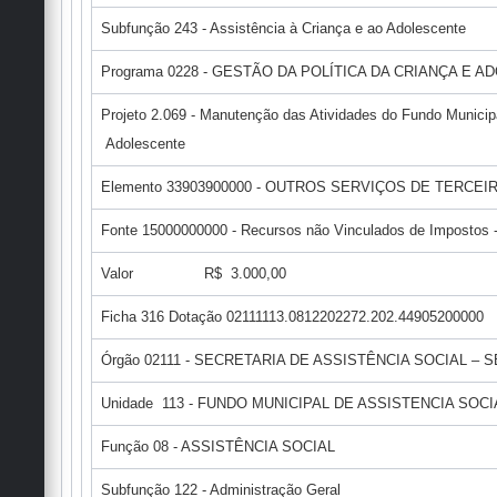
Subfunção 243 - Assistência à Criança e ao Adolescente
Programa 0228 - GESTÃO DA POLÍTICA DA CRIANÇA E 
Projeto 2.069 - Manutenção das Atividades do Fundo Municip
Adolescente
Elemento 33903900000 - OUTROS SERVIÇOS DE TERCEI
Fonte 15000000000 - Recursos não Vinculados de Impostos - 
Valor R$ 3.000,00
Ficha 316 Dotação 02111113.0812202272.202.44905200000
Órgão 02111 - SECRETARIA DE ASSISTÊNCIA SOCIAL – 
Unidade 113 - FUNDO MUNICIPAL DE ASSISTENCIA SOCI
Função 08 - ASSISTÊNCIA SOCIAL
Subfunção 122 - Administração Geral