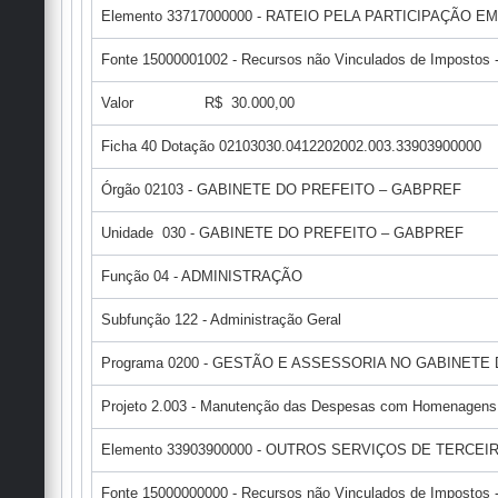
Elemento 33717000000 - RATEIO PELA PARTICIPAÇÃO 
Fonte 15000001002 - Recursos não Vinculados de Impostos -
Valor R$ 30.000,00
Ficha 40 Dotação 02103030.0412202002.003.33903900000
Órgão 02103 - GABINETE DO PREFEITO – GABPREF
Unidade 030 - GABINETE DO PREFEITO – GABPREF
Função 04 - ADMINISTRAÇÃO
Subfunção 122 - Administração Geral
Programa 0200 - GESTÃO E ASSESSORIA NO GABINETE
Projeto 2.003 - Manutenção das Despesas com Homenagen
Elemento 33903900000 - OUTROS SERVIÇOS DE TERCEI
Fonte 15000000000 - Recursos não Vinculados de Impostos - 