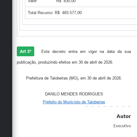
Valor R$ 830,00
Total Recurso: R$ 483.577,00
Art 3º
Este decreto entra em vigor na data da sua
publicação, produzindo efeitos em 30 de abril de 2026.
Prefeitura de Taiobeiras (MG), em 30 de abril de 2026.
DANILO MENDES RODRIGUES
Prefeito do Município de Taiobeiras
Autor
Executivo