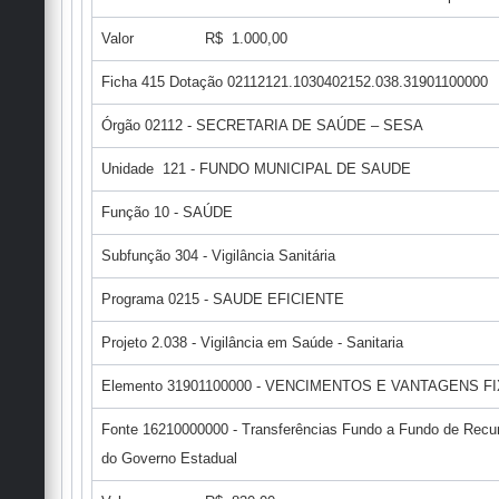
Valor R$ 1.000,00
Ficha 415 Dotação 02112121.1030402152.038.31901100000
Órgão 02112 - SECRETARIA DE SAÚDE – SESA
Unidade 121 - FUNDO MUNICIPAL DE SAUDE
Função 10 - SAÚDE
Subfunção 304 - Vigilância Sanitária
Programa 0215 - SAUDE EFICIENTE
Projeto 2.038 - Vigilância em Saúde - Sanitaria
Elemento 31901100000 - VENCIMENTOS E VANTAGENS FI
Fonte 16210000000 - Transferências Fundo a Fundo de Recu
do Governo Estadual