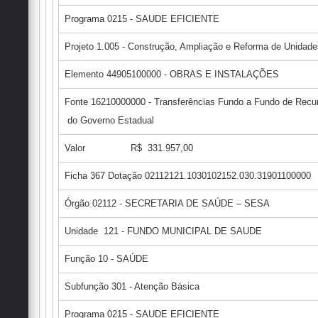
Programa 0215 - SAUDE EFICIENTE
Projeto 1.005 - Construção, Ampliação e Reforma de Unidad
Elemento 44905100000 - OBRAS E INSTALAÇÕES
Fonte 16210000000 - Transferências Fundo a Fundo de Recu
do Governo Estadual
Valor R$ 331.957,00
Ficha 367 Dotação 02112121.1030102152.030.31901100000
Órgão 02112 - SECRETARIA DE SAÚDE – SESA
Unidade 121 - FUNDO MUNICIPAL DE SAUDE
Função 10 - SAÚDE
Subfunção 301 - Atenção Básica
Programa 0215 - SAUDE EFICIENTE