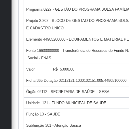
Programa 0227 - GESTÃO DO PROGRAMA BOLSA FAMÍLI
Projeto 2.202 - BLOCO DE GESTAO DO PROGRAMA BOLS
E CADASTRO UNICO
Elemento 44905200000 - EQUIPAMENTOS E MATERIAL 
Fonte 16600000000 - Transferência de Recursos do Fundo Na
Social - FNAS
Valor R$ 5.000,00
Ficha 365 Dotação 02112121.1030102151.005.44905100000
Órgão 02112 - SECRETARIA DE SAÚDE – SESA
Unidade 121 - FUNDO MUNICIPAL DE SAUDE
Função 10 - SAÚDE
Subfunção 301 - Atenção Básica