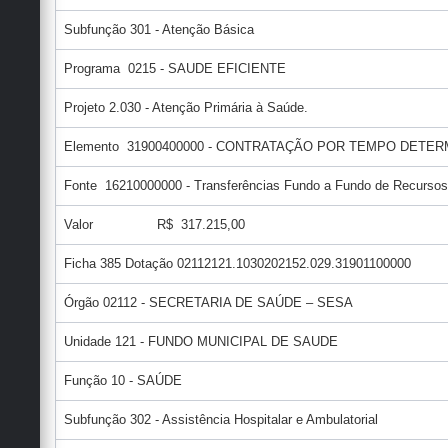
Subfunção 301 - Atenção Básica
Programa 0215 - SAUDE EFICIENTE
Projeto 2.030 - Atenção Primária à Saúde.
Elemento 31900400000 - CONTRATAÇÃO POR TEMPO DETE
Fonte 16210000000 - Transferências Fundo a Fundo de Recursos
Valor R$ 317.215,00
Ficha 385 Dotação 02112121.1030202152.029.31901100000
Órgão 02112 - SECRETARIA DE SAÚDE – SESA
Unidade 121 - FUNDO MUNICIPAL DE SAUDE
Função 10 - SAÚDE
Subfunção 302 - Assistência Hospitalar e Ambulatorial