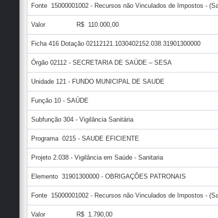
Fonte 15000001002 - Recursos não Vinculados de Impostos - (S
Valor R$ 110.000,00
Ficha 416 Dotação 02112121.1030402152.038.31901300000
Órgão 02112 - SECRETARIA DE SAÚDE – SESA
Unidade 121 - FUNDO MUNICIPAL DE SAUDE
Função 10 - SAÚDE
Subfunção 304 - Vigilância Sanitária
Programa 0215 - SAUDE EFICIENTE
Projeto 2.038 - Vigilância em Saúde - Sanitaria
Elemento 31901300000 - OBRIGAÇÕES PATRONAIS
Fonte 15000001002 - Recursos não Vinculados de Impostos - (S
Valor R$ 1.790,00