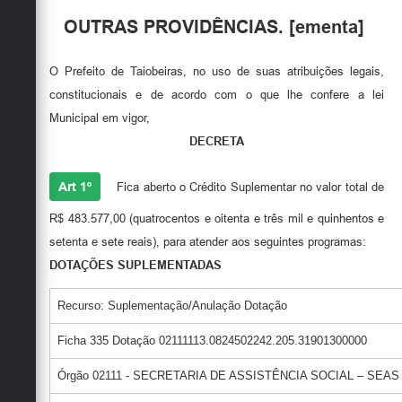
Secretarias
OUTRAS PROVIDÊNCIAS. [ementa]
O Prefeito de Taiobeiras, no uso de suas atribuições legais,
constitucionais e de acordo com o que lhe confere a lei
Municipal em vigor,
DECRETA
Art 1º
Fica aberto o Crédito Suplementar no valor total de
R$ 483.577,00 (quatrocentos e oitenta e três mil e quinhentos e
setenta e sete reais), para atender aos seguintes programas:
DOTAÇÕES SUPLEMENTADAS
Recurso: Suplementação/Anulação Dotação
Ficha 335 Dotação 02111113.0824502242.205.31901300000
Órgão 02111 - SECRETARIA DE ASSISTÊNCIA SOCIAL – SEAS