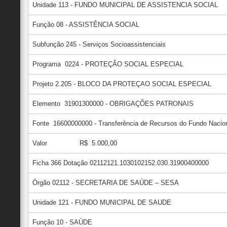
Unidade 113 - FUNDO MUNICIPAL DE ASSISTENCIA SOCIAL
Função 08 - ASSISTÊNCIA SOCIAL
Subfunção 245 - Serviços Socioassistenciais
Programa 0224 - PROTEÇÃO SOCIAL ESPECIAL
Projeto 2.205 - BLOCO DA PROTEÇAO SOCIAL ESPECIAL
Elemento 31901300000 - OBRIGAÇÕES PATRONAIS
Fonte 16600000000 - Transferência de Recursos do Fundo Nacion
Valor R$ 5.000,00
Ficha 366 Dotação 02112121.1030102152.030.31900400000
Órgão 02112 - SECRETARIA DE SAÚDE – SESA
Unidade 121 - FUNDO MUNICIPAL DE SAUDE
Função 10 - SAÚDE