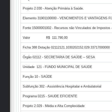
Projeto 2.030 - Atenção Primária à Saúde.
Elemento 31901100000 - VENCIMENTOS E VANTAGENS FI
Fonte 15000001002 - Recursos não Vinculados de Impostos -
Valor R$ 111.790,00
Ficha 388 Dotação 02112121.1030202152.029.33717000000
Órgão 02112 - SECRETARIA DE SAÚDE – SESA
Unidade 121 - FUNDO MUNICIPAL DE SAUDE
Função 10 - SAÚDE
Subfunção 302 - Assistência Hospitalar e Ambulatorial
Programa 0215 - SAUDE EFICIENTE
Projeto 2.029 - Média e Alta Complexidade