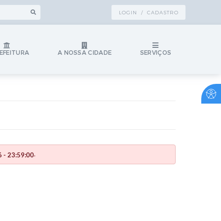
LOGIN / CADASTRO
EFEITURA
A NOSSA CIDADE
SERVIÇOS
.
 - 23:59:00