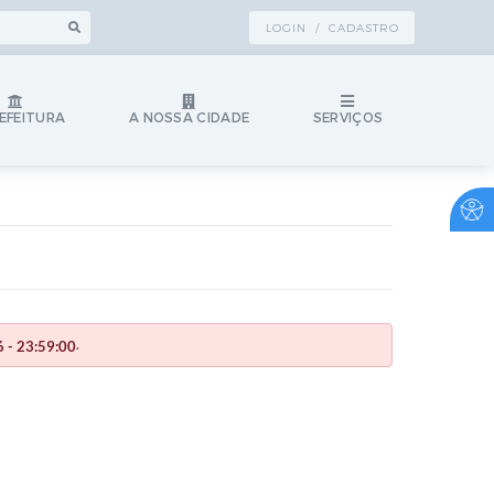
LOGIN / CADASTRO
EFEITURA
A NOSSA CIDADE
SERVIÇOS
.
 - 23:59:00