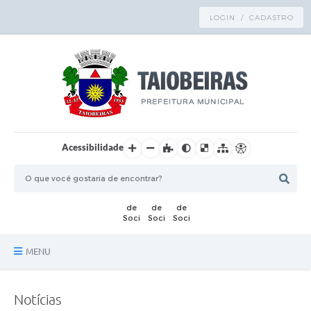
LOGIN / CADASTRO
Acessibilidade
MENU
Principal
Notícias
TRANSPARÊNCIA