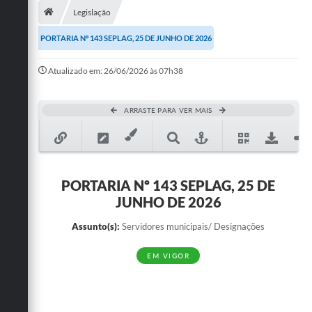
Legislação
Publicações
PORTARIA Nº 143 SEPLAG, 25 DE JUNHO DE 2026
A Prefeitura
Atualizado em: 26/06/2026 às 07h38
A Nossa Cidade
Mapa do Site
ARRASTE PARA VER MAIS
Ouvidoria
SIC
PORTARIA Nº 143 SEPLAG, 25 DE
Legislação
JUNHO DE 2026
Notícias
Assunto(s):
Servidores municipais/ Designações
Formulários
EM VIGOR
Conselho Tutelar.
Carta de Serviços