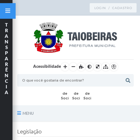
LOGIN / CADASTRO
T
R
A
N
S
P
A
R
Acessibilidade
Ê
N
C
I
A
MENU
Principal
Legislação
TRANSPARÊNCIA