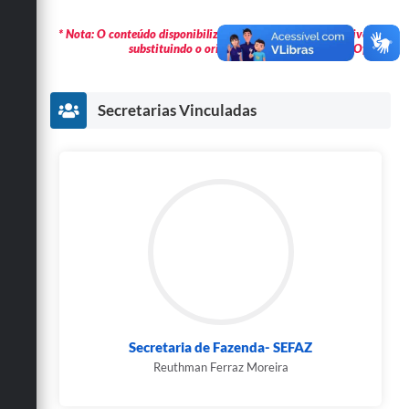
* Nota: O conteúdo disponibilizado é meramente informativo não
substituindo o original publicado em Diário Oficial.
Secretarias Vinculadas
Secretaria de Fazenda- SEFAZ
Reuthman Ferraz Moreira