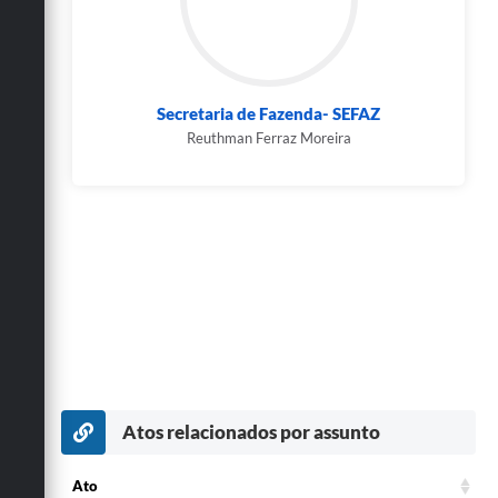
Secretaria de Fazenda- SEFAZ
Reuthman Ferraz Moreira
Atos relacionados por assunto
Ato