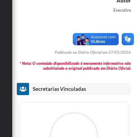
Autor
Executivo
Publicado no Diário Oficial em 27/05/2026
* Nota: O conteúdo disponibilizado é meramente informativo não
substituindo o original publicado em Diário Oficial.
Secretarias Vinculadas