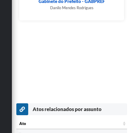
Gabinete do Prefeito - GABPREF
Danilo Mendes Rodrigues
Atos relacionados por assunto
Ato
Ato