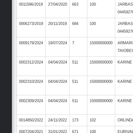
0011586/2019
27/04/2020
663
100
JARBAS
0445927
0006273/2019
20/11/2019
684
100
JARBAS
0445927
0009179/2024
19/07/2024
7
15000000000
ARMARI
TAIOBE
0002312/2024
04/04/2024
511
15000000000
KARINE
0002310/2024
04/04/2024
511
15000000000
KARINE
0002309/2024
04/04/2024
511
15000000000
KARINE
0014850/2022
24/11/2022
173
102
ORLIND
0007204/2021
31/01/2022
671
100
EURIVA