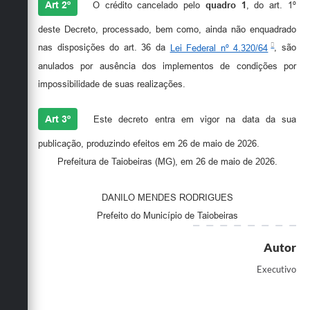
Art 2º
O crédito cancelado pelo
quadro 1
, do art. 1º
deste Decreto, processado, bem como, ainda não enquadrado
nas disposições do art. 36 da
Lei Federal nº 4.320/64
, são
anulados por ausência dos implementos de condições por
impossibilidade de suas realizações.
Art 3º
Este decreto entra em vigor na data da sua
publicação, produzindo efeitos em 26 de maio de 2026.
Prefeitura de Taiobeiras (MG), em 26 de maio de 2026.
DANILO MENDES RODRIGUES
Prefeito do Município de Taiobeiras
Autor
Executivo