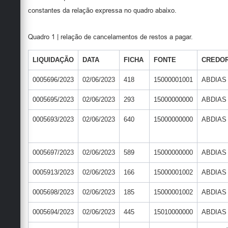
Secretarias
constantes da relação expressa no quadro abaixo.
Quadro 1 | relação de cancelamentos de restos a pagar.
LIQUIDAÇÃO
DATA
FICHA
FONTE
CREDO
0005696/2023
02/06/2023
418
15000001001
ABDIAS
0005695/2023
02/06/2023
293
15000000000
ABDIAS
0005693/2023
02/06/2023
640
15000000000
ABDIAS
0005697/2023
02/06/2023
589
15000000000
ABDIAS
0005913/2023
02/06/2023
166
15000001002
ABDIAS
0005698/2023
02/06/2023
185
15000001002
ABDIAS
0005694/2023
02/06/2023
445
15010000000
ABDIAS