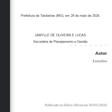
Prefeitura de Taiobeiras (MG), em 28 de maio de 2026.
JAMYLLE DE OLIVEIRA E LUCAS
Secretária de Planejamento e Gestão
Autor
Executivo
Publicado no Diário Oficial em 30/05/2026