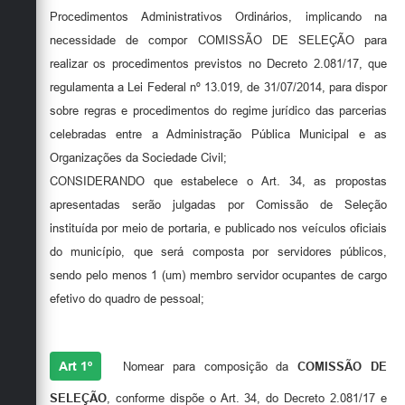
Secretarias
Procedimentos Administrativos Ordinários, implicando na
necessidade de compor COMISSÃO DE SELEÇÃO para
realizar os procedimentos previstos no Decreto 2.081/17, que
regulamenta a Lei Federal nº 13.019, de 31/07/2014, para dispor
sobre regras e procedimentos do regime jurídico das parcerias
celebradas entre a Administração Pública Municipal e as
Organizações da Sociedade Civil;
CONSIDERANDO que estabelece o Art. 34, as propostas
apresentadas serão julgadas por Comissão de Seleção
instituída por meio de portaria, e publicado nos veículos oficiais
do município, que será composta por servidores públicos,
sendo pelo menos 1 (um) membro servidor ocupantes de cargo
efetivo do quadro de pessoal;
RESOLVE
Art 1º
Nomear para composição da
COMISSÃO DE
SELEÇÃO
, conforme dispõe o Art. 34, do Decreto 2.081/17 e