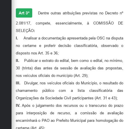
Art 3º
Dentre outras atribuições previstas no Decreto nº
2.081/17, compete, essencialmente, à COMISSÃO DE
SELEÇÃO
:
I.
Analisar a documentação apresentada pela OSC na disputa
no certame e proferir decisão classificatória, observado o
disposto nos Art. 35 e 36;
II.
Publicar o extrato do edital, bem como o edital, no mínimo,
30 (trinta) dias antes da sessão de avaliação das propostas,
nos veículos oficiais do município (Art. 29);
III.
Divulgar, nos veículos oficiais do Município, o resultado do
chamamento público com a lista classificatória das
Organizações da Sociedade Civil participantes (Art. 31 e 43);
IV.
Após o julgamento dos recursos ou o transcurso do prazo
para interposição de recurso, a comissão de avaliação
encaminhará o PAO ao Prefeito Municipal para homologação do
certame (Art. 45);