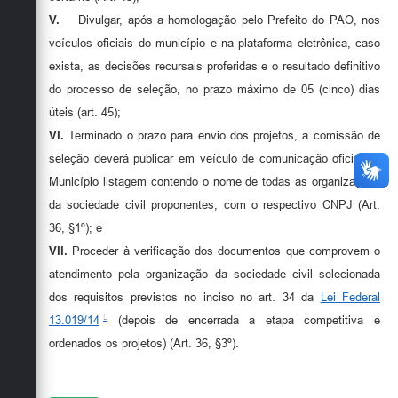
V.
Divulgar, após a homologação pelo Prefeito do PAO, nos
veículos oficiais do município e na plataforma eletrônica, caso
exista, as decisões recursais proferidas e o resultado definitivo
do processo de seleção, no prazo máximo de 05 (cinco) dias
úteis (art. 45);
VI.
Terminado o prazo para envio dos projetos, a comissão de
seleção deverá publicar em veículo de comunicação oficial do
Município listagem contendo o nome de todas as organizações
da sociedade civil proponentes, com o respectivo CNPJ (Art.
36, §1º); e
VII.
Proceder à verificação dos documentos que comprovem o
atendimento pela organização da sociedade civil selecionada
dos requisitos previstos no inciso no art. 34 da
Lei Federal
13.019/14
(depois de encerrada a etapa competitiva e
ordenados os projetos) (Art. 36, §3º).