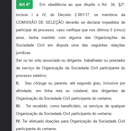
Art 4º
Em obediência ao que dispõe o Art. 34, §2º,
incisos I a IV, do Decreto 2.081/17, os membros da
COMISSÃO DE SELEÇÃO deverão se declarar impedidos de
participar do processo, caso verifique que nos últimos 5 (cinco)
anos, tenha mantido com alguma das Organizações da
Sociedade Civil em disputa uma das seguintes relações
jurídicas:
Ser ou ter sido associado ou dirigente, trabalhador ou prestador
de serviço de Organização da Sociedade Civil participante do
processo seletivo;
II.
Seu cônjuge ou parente, até segundo grau, inclusive por
afinidade, em linha reta ou colateral, dos dirigentes de
Organização da Sociedade Civil participante do certame;
III.
Ter recebido, como beneficiário, os serviços de qualquer
Organização da Sociedade Civil participante do certame;
IV.
Ter efetuado doações para Organização da Sociedade Civil
participante do certame.