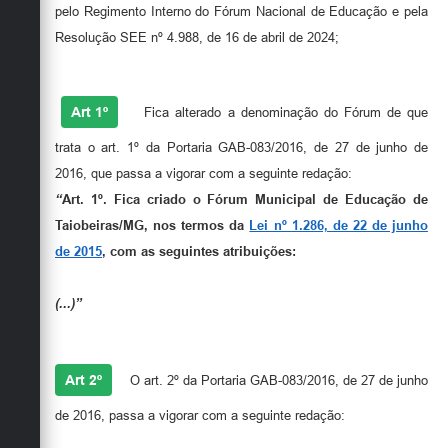
Secretarias
pelo Regimento Interno do Fórum Nacional de Educação e pela
Resolução SEE nº 4.988, de 16 de abril de 2024;
RESOLVE
Art 1º
Fica alterado a denominação do Fórum de que
trata o art. 1º da Portaria GAB-083/2016, de 27 de junho de
2016, que passa a vigorar com a seguinte redação:
“
Art. 1º. Fica criado o Fórum Municipal de Educação de
Taiobeiras/MG, nos termos da
Lei nº 1.286, de 22 de junho
de 2015
, com as seguintes atribuições:
(...)”
Art 2º
O art. 2º da Portaria GAB-083/2016, de 27 de junho
de 2016, passa a vigorar com a seguinte redação: