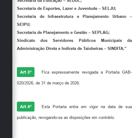
Secretaria da Educação – SEDUC;
Secretaria de Esportes, Lazer e Juventude – SELJU;
Secretaria de Infraestrutura e Planejamento Urbano –
SEIPU;
Secretaria de Planejamento e Gestão – SEPLAG;
Sindicato dos Servidores Públicos Municipais da
Administração Direta e Indireta de Taiobeiras – SINDITA.”
Art 3º
Fica expressamente revogada a Portaria GAB-
020/2026, de 31 de março de 2026.
Art 4º
Esta Portaria entra em vigor na data de sua
publicação, revogando-se as disposições em contrário.