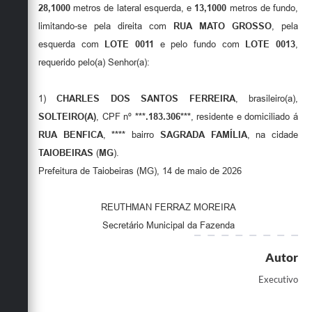
Secretarias
28,1000
metros de lateral esquerda, e
13,1000
metros de fundo,
limitando-se pela direita com
RUA MATO GROSSO
, pela
esquerda com
LOTE 0011
e pelo fundo com
LOTE 0013
,
requerido pelo(a) Senhor(a):
1)
CHARLES DOS SANTOS FERREIRA
, brasileiro(a),
SOLTEIRO(A)
, CPF nº
***.183.306***
, residente e domiciliado á
RUA BENFICA
,
****
bairro
SAGRADA FAMÍLIA
, na cidade
TAIOBEIRAS
(
MG
).
Prefeitura de Taiobeiras (MG), 14 de maio de 2026
REUTHMAN FERRAZ MOREIRA
Secretário Municipal da Fazenda
Autor
Executivo