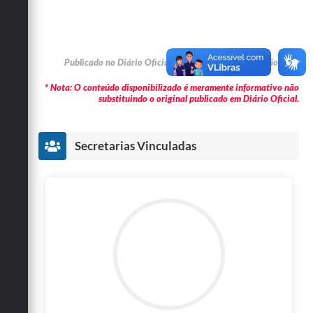
Publicado no Diário Oficial em 16/05/2026 na edição: 776
* Nota: O conteúdo disponibilizado é meramente informativo não
substituindo o original publicado em Diário Oficial.
Secretarias Vinculadas