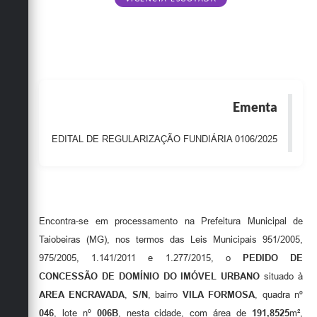
Obras
Emprega
Agenda
Galeria de Fotos
Ementa
Galeria de Vídeos
EDITAL DE REGULARIZAÇÃO FUNDIÁRIA 0106/2025
Serviços Online
Enquete
Links
Encontra-se em processamento na Prefeitura Municipal de
Telefones Úteis
Taiobeiras (MG), nos termos das Leis Municipais 951/2005,
975/2005, 1.141/2011 e 1.277/2015, o
PEDIDO DE
Contato
CONCESSÃO DE DOMÍNIO DO IMÓVEL URBANO
situado à
Sala M. do Empreendedor
AREA ENCRAVADA
,
S/N
, bairro
VILA FORMOSA
, quadra nº
046
, lote nº
006B
, nesta cidade, com área de
191,8525
m²,