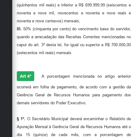
(quinhentos mil reais) e inferior a R$ 699.999,99 (seiscentos e
noventa e nove mil, novecentos e noventa e nove reais e
noventa e nove centavos) mensais;
III.
50% (cinquenta por cento) do vencimento base do servidor,
quando a arrecadação das Receitas Correntes mencionadas no
caput do art. 3º desta lei, for igual ou superior a R$ 700.000,00
(setecentos mil reais) mensais.
Art 4º
A porcentagem mencionada no artigo anterior
ocorrerá em folha de pagamento, de acordo com a gestão da
Gerência Geral de Recursos Humanos para pagamento dos
demais servidores do Poder Executivo.
§ 1º.
O Secretário Municipal deverá encaminhar o Relatório de
Apuração Mensal à Gerência Geral de Recursos Humanos até o
dia 15 (quinze) de cada mês, com a porcentagem de