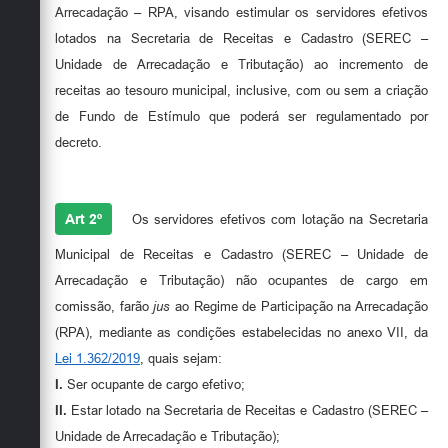
Arrecadação – RPA, visando estimular os servidores efetivos
lotados na Secretaria de Receitas e Cadastro (SEREC –
Unidade de Arrecadação e Tributação) ao incremento de
receitas ao tesouro municipal, inclusive, com ou sem a criação
de Fundo de Estímulo que poderá ser regulamentado por
decreto.
Art 2º
Os servidores efetivos com lotação na Secretaria
Municipal de Receitas e Cadastro (SEREC – Unidade de
Arrecadação e Tributação) não ocupantes de cargo em
comissão, farão
jus
ao Regime de Participação na Arrecadação
(RPA), mediante as condições estabelecidas no anexo VII, da
Lei 1.362/2019
, quais sejam:
I.
Ser ocupante de cargo efetivo;
II.
Estar lotado na Secretaria de Receitas e Cadastro (SEREC –
Unidade de Arrecadação e Tributação);