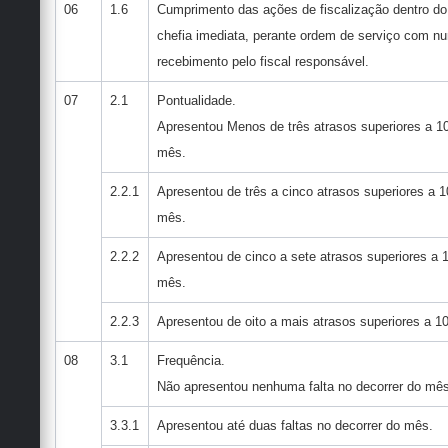
06
1.6
Cumprimento das ações de fiscalização dentro do 
chefia imediata, perante ordem de serviço com n
recebimento pelo fiscal responsável.
07
2.1
Pontualidade.
Apresentou Menos de três atrasos superiores a 10
mês.
2.2.1
Apresentou de três a cinco atrasos superiores a 1
mês.
2.2.2
Apresentou de cinco a sete atrasos superiores a 
mês.
2.2.3
Apresentou de oito a mais atrasos superiores a 1
08
3.1
Frequência.
Não apresentou nenhuma falta no decorrer do mês
3.3.1
Apresentou até duas faltas no decorrer do mês.