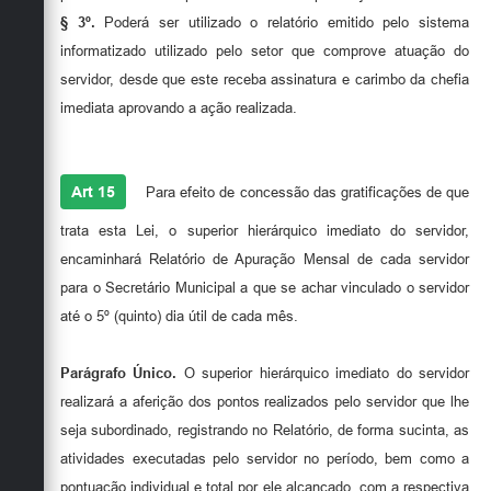
§ 3º.
Poderá ser utilizado o relatório emitido pelo sistema
informatizado utilizado pelo setor que comprove atuação do
servidor, desde que este receba assinatura e carimbo da chefia
imediata aprovando a ação realizada.
Art 15
Para efeito de concessão das gratificações de que
trata esta Lei, o superior hierárquico imediato do servidor,
encaminhará Relatório de Apuração Mensal de cada servidor
para o Secretário Municipal a que se achar vinculado o servidor
até o 5º (quinto) dia útil de cada mês.
Parágrafo Único.
O superior hierárquico imediato do servidor
realizará a aferição dos pontos realizados pelo servidor que lhe
seja subordinado, registrando no Relatório, de forma sucinta, as
atividades executadas pelo servidor no período, bem como a
pontuação individual e total por ele alcançado, com a respectiva