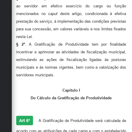
ao servidor em efetivo exercício do cargo ou função
mencionados no
caput
deste artigo, condicionada à efetiva
prestação do serviço, à implementação das condições previstas
para sua concessão, em valores variáveis e nos limites fixados
nesta Lei.
§ 2º
. A Gratificação de Produtividade tem por finalidade
incentivar e aprimorar as atividades de fiscalização municipal,
estimulando as ações de fiscalização ligadas às posturas
municipais e às normas vigentes, bem como a valorização dos
servidores municipais.
Capítulo I
Do Cálculo da Gratificação de Produtividade
Art 6º
A Gratificação de Produtividade será calculada de
acordo com as atribuições de cada cargo e com o estabelecido