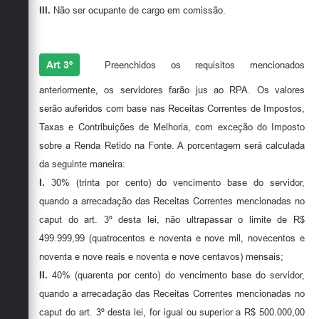
III.
Não ser ocupante de cargo em comissão.
Art 3º
Preenchidos os requisitos mencionados
anteriormente, os servidores farão jus ao RPA. Os valores
serão auferidos com base nas Receitas Correntes de Impostos,
Taxas e Contribuições de Melhoria, com exceção do Imposto
sobre a Renda Retido na Fonte. A porcentagem será calculada
da seguinte maneira:
I.
30% (trinta por cento) do vencimento base do servidor,
quando a arrecadação das Receitas Correntes mencionadas no
caput do art. 3º desta lei, não ultrapassar o limite de R$
499.999,99 (quatrocentos e noventa e nove mil, novecentos e
noventa e nove reais e noventa e nove centavos) mensais;
II.
40% (quarenta por cento) do vencimento base do servidor,
quando a arrecadação das Receitas Correntes mencionadas no
caput do art. 3º desta lei, for igual ou superior a R$ 500.000,00