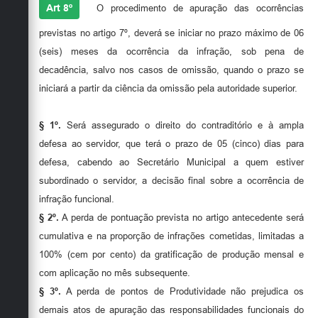
Art 8º
O procedimento de apuração das ocorrências
previstas no artigo 7º, deverá se iniciar no prazo máximo de 06
(seis) meses da ocorrência da infração, sob pena de
decadência, salvo nos casos de omissão, quando o prazo se
iniciará a partir da ciência da omissão pela autoridade superior.
§ 1º.
Será assegurado o direito do contraditório e à ampla
defesa ao servidor, que terá o prazo de 05 (cinco) dias para
defesa, cabendo ao Secretário Municipal a quem estiver
subordinado o servidor, a decisão final sobre a ocorrência de
infração funcional.
§ 2º.
A perda de pontuação prevista no artigo antecedente será
cumulativa e na proporção de infrações cometidas, limitadas a
100% (cem por cento) da gratificação de produção mensal e
com aplicação no mês subsequente.
§ 3º.
A perda de pontos de Produtividade não prejudica os
demais atos de apuração das responsabilidades funcionais do