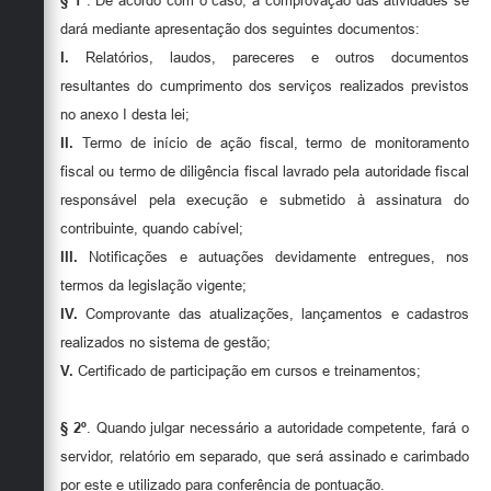
§ 1º
. De acordo com o caso, a comprovação das atividades se
dará mediante apresentação dos seguintes documentos:
I.
Relatórios, laudos, pareceres e outros documentos
resultantes do cumprimento dos serviços realizados previstos
no anexo I desta lei;
II.
Termo de início de ação fiscal, termo de monitoramento
fiscal ou termo de diligência fiscal lavrado pela autoridade fiscal
responsável pela execução e submetido à assinatura do
contribuinte, quando cabível;
III.
Notificações e autuações devidamente entregues, nos
termos da legislação vigente;
IV.
Comprovante das atualizações, lançamentos e cadastros
realizados no sistema de gestão;
V.
Certificado de participação em cursos e treinamentos;
§ 2º
. Quando julgar necessário a autoridade competente, fará o
servidor, relatório em separado, que será assinado e carimbado
por este e utilizado para conferência de pontuação.