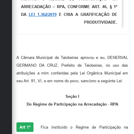
Secretarias
ARRECADAÇÃO – RPA, CONFORME ART. 46, § 1º
DA
LEI 1.362/2019
E CRIA A GRATIFICAÇÃO DE
PRODUTIVIDADE.
A Câmara Municipal de Taiobeiras aprovou e eu, DENERVAL
GERMANO DA CRUZ, Prefeito de Taiobeiras, no uso das
atribuições a mim conferidas pela Lei Orgânica Municipal em
seu Art. 81, VI, e em nome do povo, sanciono a seguinte Lei:
Seção I
Do Regime de Participação na Arrecadação - RPA
Art 1º
Fica instituído o Regime de Participação na