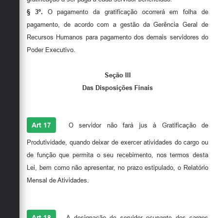
§ 3º.
O pagamento da gratificação ocorrerá em folha de
pagamento, de acordo com a gestão da Gerência Geral de
Recursos Humanos para pagamento dos demais servidores do
Poder Executivo.
Seção III
Das Disposições Finais
Art 17
O servidor não fará jus à Gratificação de
Produtividade, quando deixar de exercer atividades do cargo ou
de função que permita o seu recebimento, nos termos desta
Lei, bem como não apresentar, no prazo estipulado, o Relatório
Mensal de Atividades.
Art 18
A designação de servidor ocupante dos cargos