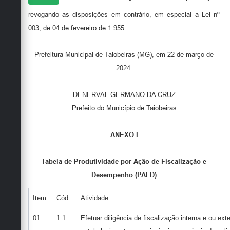
revogando as disposições em contrário, em especial a Lei nº
003, de 04 de fevereiro de 1.955.
Prefeitura Municipal de Taiobeiras (MG), em 22 de março de
2024.
DENERVAL GERMANO DA CRUZ
Prefeito do Município de Taiobeiras
ANEXO I
Tabela de Produtividade por Ação de Fiscalização e
Desempenho (PAFD)
Item
Cód.
Atividade
01
1.1
Efetuar diligência de fiscalização interna e ou ex