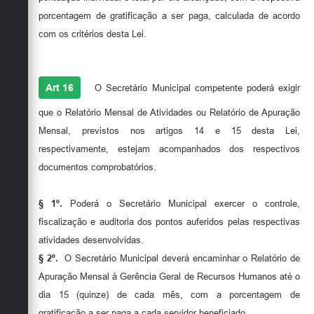
porcentagem de gratificação a ser paga, calculada de acordo
com os critérios desta Lei.
Art 16
O Secretário Municipal competente poderá exigir
que o Relatório Mensal de Atividades ou Relatório de Apuração
Mensal, previstos nos artigos 14 e 15 desta Lei,
respectivamente, estejam acompanhados dos respectivos
documentos comprobatórios.
§ 1º.
Poderá o Secretário Municipal exercer o controle,
fiscalização e auditoria dos pontos auferidos pelas respectivas
atividades desenvolvidas.
§ 2º.
O Secretário Municipal deverá encaminhar o Relatório de
Apuração Mensal à Gerência Geral de Recursos Humanos até o
dia 15 (quinze) de cada mês, com a porcentagem de
gratificação a ser paga a cada servidor beneficiado.