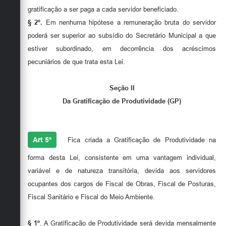
gratificação a ser paga a cada servidor beneficiado.
§ 2º.
Em nenhuma hipótese a remuneração bruta do servidor
poderá ser superior ao subsídio do Secretário Municipal a que
estiver subordinado, em decorrência dos acréscimos
pecuniários de que trata esta Lei.
Seção II
Da
Gratificação de Produtividade (GP)
Art 5º
Fica criada a Gratificação de Produtividade na
forma desta Lei, consistente em uma vantagem individual,
variável e de natureza transitória, devida aos servidores
ocupantes dos cargos de Fiscal de Obras, Fiscal de Posturas,
Fiscal Sanitário e Fiscal do Meio Ambiente.
§ 1º
. A Gratificação de Produtividade será devida mensalmente