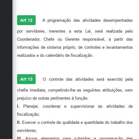
Art 12
A programação das atividades desempenhadas
por servidores, inerentes a esta Lei, será realizada pelo
Coordenador, Chefe ou Gerente responsável, a partir das
informações de sistema próprio, de controles e levantamentos
realizados e do calendário de fiscalização.
Art 13
O controle das atividades será exercido pela
chefia imediata, competindo-lhe as seguintes atribuições, sem
prejuízo de outras pertinentes à função:
I.
Planejar, coordenar e supervisionar as atividades de
fiscalização;
II.
Exercer o controle da qualidade e quantidade do trabalho dos
servidores;
III.
Apurar elementos para subsidiar a programação das