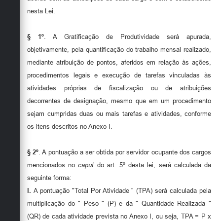
nesta Lei.
§ 1º
. A Gratificação de Produtividade será apurada,
objetivamente, pela quantificação do trabalho mensal realizado,
mediante atribuição de pontos, aferidos em relação às ações,
procedimentos legais e execução de tarefas vinculadas às
atividades próprias de fiscalização ou de atribuições
decorrentes de designação, mesmo que em um procedimento
sejam cumpridas duas ou mais tarefas e atividades, conforme
os itens descritos no Anexo I.
§ 2º
. A pontuação a ser obtida por servidor ocupante dos cargos
mencionados no
caput
do art. 5º desta lei, será calculada da
seguinte forma:
I.
A pontuação "Total Por Atividade " (TPA) será calculada pela
multiplicação do " Peso " (P) e da " Quantidade Realizada "
(QR) de cada atividade prevista no Anexo I, ou seja, TPA = P x