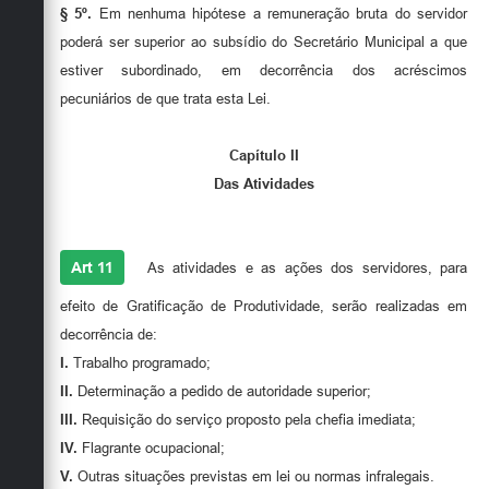
§ 5º.
Em nenhuma hipótese a remuneração bruta do servidor
poderá ser superior ao subsídio do Secretário Municipal a que
estiver subordinado, em decorrência dos acréscimos
pecuniários de que trata esta Lei.
Capítulo II
Das Atividades
Art 11
As atividades e as ações dos servidores, para
efeito de Gratificação de Produtividade, serão realizadas em
decorrência de:
I.
Trabalho programado;
II.
Determinação a pedido de autoridade superior;
III.
Requisição do serviço proposto pela chefia imediata;
IV.
Flagrante ocupacional;
V.
Outras situações previstas em lei ou normas infralegais.