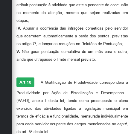
atribuir pontuação à atividade que esteja pendente de conclusão
no momento da aferição, mesmo que sejam realizadas em
etapas;
IV.
Apurar a ocorrência das infrações cometidas pelo servidor
que acarretem automaticamente a perda dos pontos, previstas
no artigo 7ª, e lançar as reduções no Relatório de Pontuação;
V.
Não gerar pontuação cumulativa de um mês para o outro,
ainda que ultrapasse o limite mensal previsto.
Art 10
A Gratificação de Produtividade corresponderá à
Produtividade por Ação de Fiscalização e Desempenho -
(PAFD), anexo I desta lei, tendo como pressuposto o pleno
exercício das atividades ligadas à legislação municipal em
termos de eficácia e funcionalidade, mensurada individualmente
para cada servidor ocupante dos cargos mencionados no
caput,
do art. 5º desta lei.