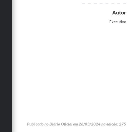
Autor
Executivo
Publicado no Diário Oficial em 26/03/2024 na edição: 275