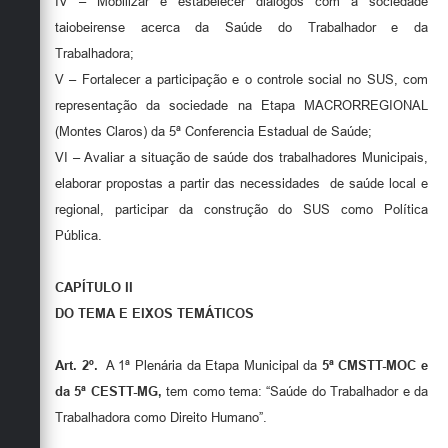
IV – Mobilizar e estabelecer diálogos com a sociedade
taiobeirense acerca da Saúde do Trabalhador e da
Trabalhadora;
V – Fortalecer a participação e o controle social no SUS, com
representação da sociedade na Etapa MACRORREGIONAL
(Montes Claros) da 5ª Conferencia Estadual de Saúde;
VI – Avaliar a situação de saúde dos trabalhadores Municipais,
elaborar propostas a partir das necessidades de saúde local e
regional, participar da construção do SUS como Política
Pública.
CAPÍTULO
II
DO
TEMA E EIXOS TEMÁTICOS
Art.
2º
.
A 1ª Plenária da Etapa Municipal da
5ª CMSTT-MOC e
da 5ª CESTT-MG
,
tem como tema: “Saúde do Trabalhador e da
Trabalhadora como Direito Humano”.