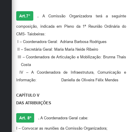
Art.7°
.
A Comissão Organizadora terá a seguinte
composição, indicada em Pleno da 1ª Reunião Ordinária do
CMS- Taiobeiras:
I – Coordenadora Geral: Adriana Barbosa Rodrigues
II – Secretária Geral: Maria Maria Neide Ribeiro
III – Coordenadora de Articulação e Mobilização: Brunna Thais
Costa
IV – A Coordenadora de Infraestrutura, Comunicação e
Informação: Daniella de Oliveira Félix Mendes
CAPÍTULO V
DAS ATRIBUIÇÕES
Art. 8º
.
A Coordenadora Geral cabe:
I – Convocar as reuniões da Comissão Organizadora;