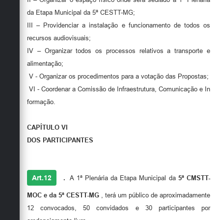
da Etapa Municipal da 5ª CESTT-MG;
III – Providenciar a instalação e funcionamento de todos os
recursos audiovisuais;
IV – Organizar todos os processos relativos a transporte e
alimentação;
V - Organizar os procedimentos para a votação das Propostas;
VI - Coordenar a Comissão de Infraestrutura, Comunicação e In
formação.
CAPÍTULO VI
DOS PARTICIPANTES
Art.12
.
A 1ª Plenária da Etapa Municipal da
5ª CMSTT-
MOC e da 5ª CESTT-MG
, terá um público de aproximadamente
12 convocados, 50 convidados e 30 participantes por