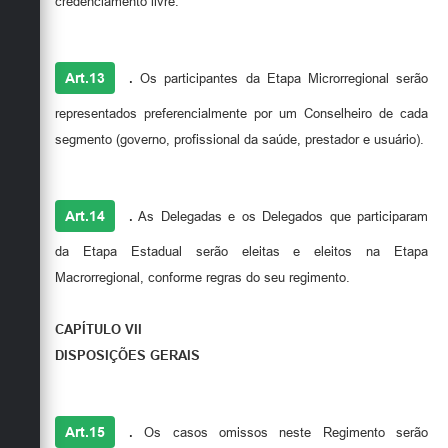
credenciamento livre.
Art.13
.
Os participantes da Etapa Microrregional serão
representados preferencialmente por um Conselheiro de cada
segmento (governo, profissional da saúde, prestador e usuário).
Art.14
.
As Delegadas e os Delegados que participaram
da Etapa Estadual serão eleitas e eleitos na Etapa
Macrorregional, conforme regras do seu regimento.
CAPÍTULO VII
DISPOSIÇÕES GERAIS
Art.15
.
Os casos omissos neste Regimento serão