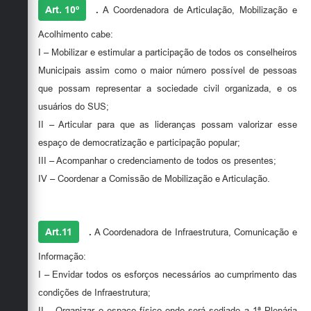
Art. 10º
.
A Coordenadora de Articulação, Mobilização e
Acolhimento cabe:
I – Mobilizar e estimular a participação de todos os conselheiros
Municipais assim como o maior número possível de pessoas
que possam representar a sociedade civil organizada, e os
usuários do SUS;
II – Articular para que as lideranças possam valorizar esse
espaço de democratização e participação popular;
III – Acompanhar o credenciamento de todos os presentes;
IV – Coordenar a Comissão de Mobilização e Articulação.
Art.11
.
A Coordenadora de Infraestrutura, Comunicação e
Informação:
I – Envidar todos os esforços necessários ao cumprimento das
condições de Infraestrutura;
II – Organizar o espaço físico onde será sediado a 1ª Plenária