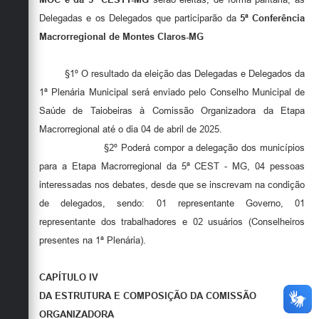
Delegadas e os Delegados que participarão da
5ª Conferência
Macrorregional de Montes Claros-MG
§1º O resultado da eleição das Delegadas e Delegados da
1ª Plenária Municipal será enviado pelo Conselho Municipal de
Saúde de Taiobeiras à Comissão Organizadora da Etapa
Macrorregional até o dia 04 de abril de 2025.
§2º Poderá compor a delegação dos municípios
para a Etapa Macrorregional da 5ª CEST - MG, 04 pessoas
interessadas nos debates, desde que se inscrevam na condição
de delegados, sendo: 01 representante Governo, 01
representante dos trabalhadores e 02 usuários (Conselheiros
presentes na 1ª Plenária).
CAPÍTULO IV
DA ESTRUTURA E COMPOSIÇÃO DA COMISSÃO
ORGANIZADORA