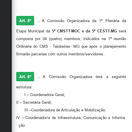
Art. 5º
.
A Comissão Organizadora da 1ª Plenária da
Etapa Municipal da
5ª CMSTT-MOC e da 5ª CESTT-MG
será
composta por 04 (quatro) membros, indicados na 1ª reunião
Ordinária do CMS - Taiobeiras- MG que após o planejamento
firmarão parcerias com outros membros/servidores.
Art. 6º
.
A Comissão Organizadora terá a seguinte
estrutura:
I – Coordenadora Geral;
II – Secretária Geral;
III –Coordenadora de Articulação e Mobilização;
IV – Coordenador/a de Infraestrutura, Comunicação e Informa
ção.