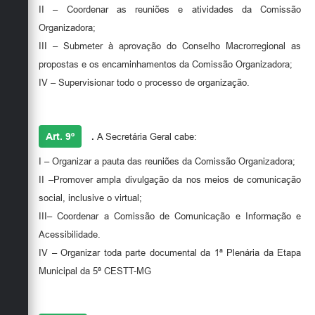
II – Coordenar as reuniões e atividades da Comissão
Organizadora;
III – Submeter à aprovação do Conselho Macrorregional as
propostas e os encaminhamentos da Comissão Organizadora;
IV – Supervisionar todo o processo de organização.
Art. 9º
.
A Secretária Geral cabe:
I – Organizar a pauta das reuniões da Comissão Organizadora;
II –Promover ampla divulgação da nos meios de comunicação
social, inclusive o virtual;
III– Coordenar a Comissão de Comunicação e Informação e
Acessibilidade.
IV – Organizar toda parte documental da 1ª Plenária da Etapa
Municipal da 5ª CESTT-MG