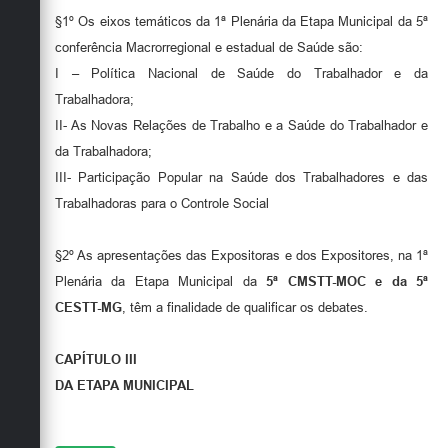
§1º Os eixos temáticos da 1ª Plenária da Etapa Municipal da 5ª
conferência Macrorregional e estadual de Saúde são:
I – Política Nacional de Saúde do Trabalhador e da
Trabalhadora;
II- As Novas Relações de Trabalho e a Saúde do Trabalhador e
da Trabalhadora;
III- Participação Popular na Saúde dos Trabalhadores e das
Trabalhadoras para o Controle Social
§2º As apresentações das Expositoras e dos Expositores, na 1ª
Plenária da Etapa Municipal da
5ª CMSTT-MOC e da 5ª
CESTT-MG
, têm a finalidade de qualificar os debates.
CAPÍTULO III
DA ETAPA MUNICIPAL