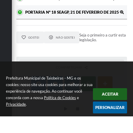
PORTARIA Nº 18 SEAGP, 21 DE FEVEREIRO DE 2025
Seja o primeiro a curtir esta
GOSTEI
NÃO GOSTEI
legislação.
COMPARTILHAR
Prefeitura Municipal de Taiobeiras - MG e os
cookies: nosso site usa cookies para melhorar a sua
experiência de navegação. Ao continuar você
ACEITAR
concorda com a nossa
Política de Cookies
e
Privacidade
.
PERSONALIZAR