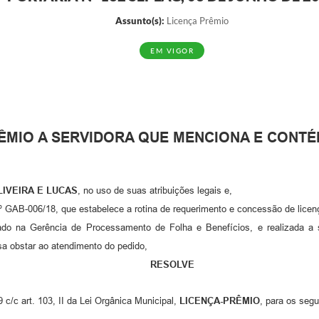
Assunto(s):
Licença Prêmio
EM VIGOR
ÊMIO A SERVIDORA QUE MENCIONA E CONTÉM
IVEIRA E LUCAS
, no uso de suas atribuições legais e,
º GAB-006/18, que estabelece a rotina de requerimento e concessão de licenç
o na Gerência de Processamento de Folha e Benefícios, e realizada a
a obstar ao atendimento do pedido,
RESOLVE
 c/c art. 103, II da Lei Orgânica Municipal,
LICENÇA-PRÊMIO
, para os segu