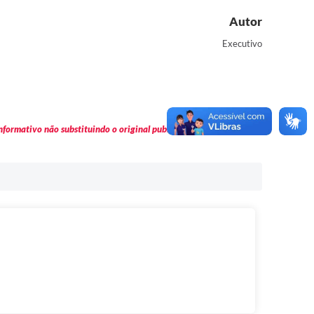
Autor
Executivo
formativo não substituindo o original publicado em Diário Oficial.