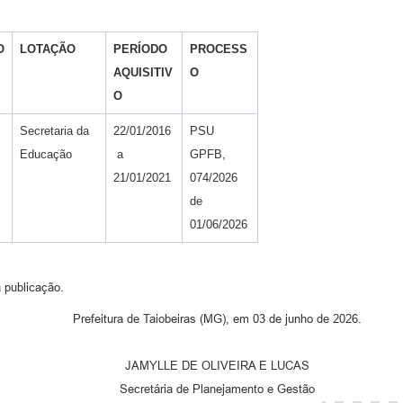
O
LOTAÇÃO
PERÍODO
PROCESS
AQUISITIV
O
O
Secretaria da
22/01/2016
PSU
Educação
a
GPFB,
21/01/2021
074/2026
de
01/06/2026
 publicação.
Prefeitura de Taiobeiras (MG), em 03 de junho de 2026.
JAMYLLE DE OLIVEIRA E LUCAS
Secretária de Planejamento e Gestão