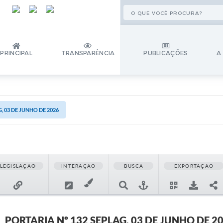
PRINCIPAL
TRANSPARÊNCIA
PUBLICAÇÕES
A
, 03 DE JUNHO DE 2026
LEGISLAÇÃO
INTERAÇÃO
BUSCA
EXPORTAÇÃO
PORTARIA Nº 132 SEPLAG, 03 DE JUNHO DE 2