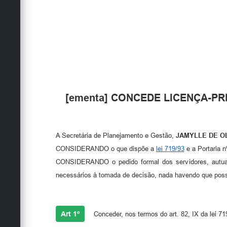
[ementa] CONCEDE LICENÇA-PR
A Secretária de Planejamento e Gestão,
JAMYLLE DE OL
CONSIDERANDO o que dispõe a
lei 719/93
e a Portaria n
CONSIDERANDO o pedido formal dos servidores, autuad
necessários à tomada de decisão, nada havendo que poss
Art 1º
Conceder, nos termos do art. 82, IX da lei 719