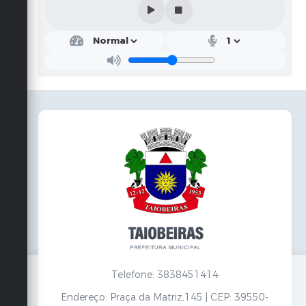
Telefone: 3838451414
Endereço: Praça da Matriz,145 | CEP: 39550-