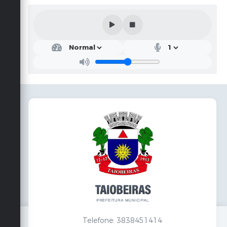
Telefone: 3838451414