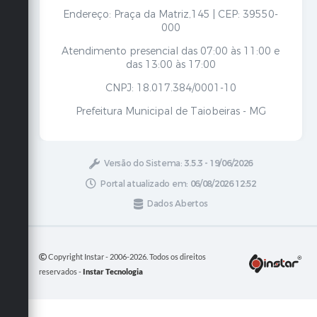
Endereço: Praça da Matriz,145 | CEP: 39550-
000
Atendimento presencial das 07:00 às 11:00 e
das 13:00 às 17:00
CNPJ: 18.017.384/0001-10
Prefeitura Municipal de Taiobeiras - MG
Versão do Sistema:
3.5.3 - 19/06/2026
Portal atualizado em:
06/08/2026 12:52
Dados Abertos
Copyright Instar - 2006-2026. Todos os direitos
reservados -
Instar Tecnologia