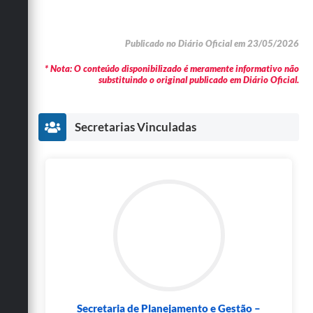
Publicado no Diário Oficial em 23/05/2026
* Nota: O conteúdo disponibilizado é meramente informativo não
substituindo o original publicado em Diário Oficial.
Secretarias Vinculadas
Secretaria de Planejamento e Gestão –