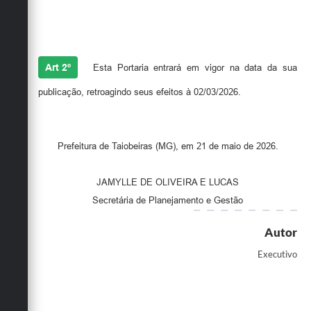
Art 2º
Esta Portaria entrará em vigor na data da sua
publicação, retroagindo seus efeitos à 02/03/2026.
Prefeitura de Taiobeiras (MG), em 21 de maio de 2026.
JAMYLLE DE OLIVEIRA E LUCAS
Secretária de Planejamento e Gestão
Autor
Executivo