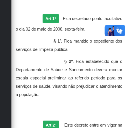
Art 1º
Fica decretado ponto facultativo
o dia 02 de maio de 2008, sexta-feira.
§ 1º.
Fica mantido o expediente dos
serviços de limpeza pública.
§ 2º
. Fica estabelecido que o
Departamento de Saúde e Saneamento deverá montar
escala especial preliminar ao referido período para os
serviços de saúde, visando não prejudicar o atendimento
à população.
Art 2º
Este decreto entre em vigor na