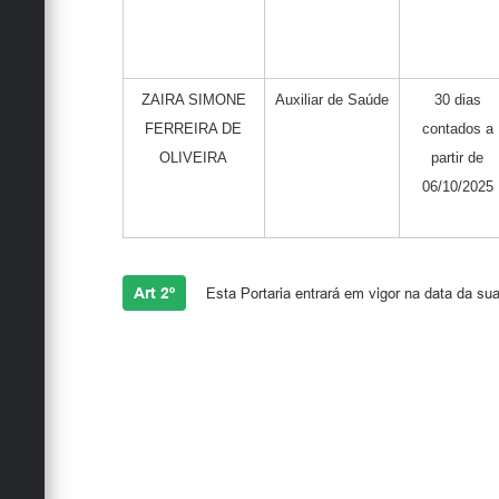
ZAIRA SIMONE
Auxiliar de Saúde
30 dias
FERREIRA DE
contados a
OLIVEIRA
partir de
06/10/2025
Art 2º
Esta Portaria entrará em vigor na data da sua