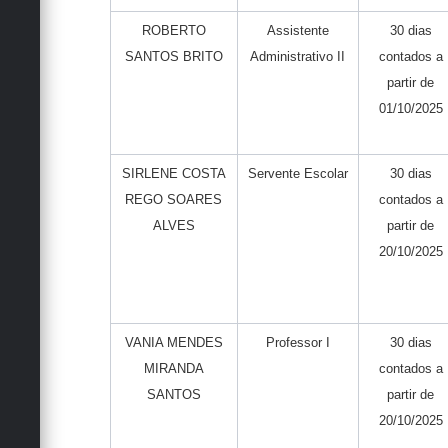
ROBERTO
Assistente
30 dias
SANTOS BRITO
Administrativo II
contados a
partir de
01/10/2025
SIRLENE COSTA
Servente Escolar
30 dias
REGO SOARES
contados a
ALVES
partir de
20/10/2025
VANIA MENDES
Professor I
30 dias
MIRANDA
contados a
SANTOS
partir de
20/10/2025