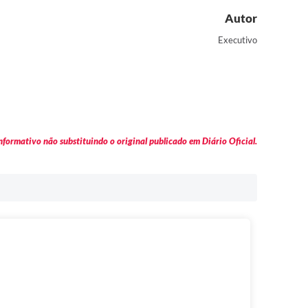
Autor
Executivo
formativo não substituindo o original publicado em Diário Oficial.