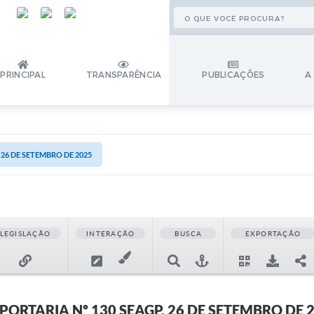
PRINCIPAL
TRANSPARÊNCIA
PUBLICAÇÕES
A
 26 DE SETEMBRO DE 2025
LEGISLAÇÃO
INTERAÇÃO
BUSCA
EXPORTAÇÃO
PORTARIA Nº 130 SEAGP, 26 DE SETEMBRO DE 