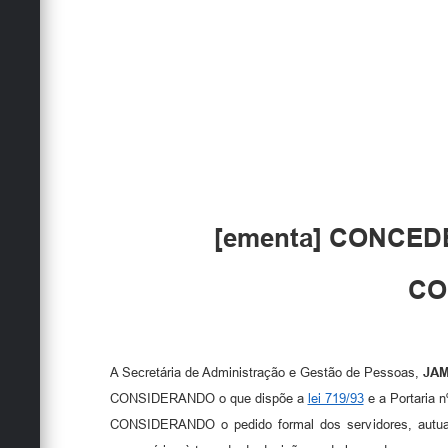
[ementa] CONCED
CO
A Secretária de Administração e Gestão de Pessoas,
JAM
CONSIDERANDO o que dispõe a
lei 719/93
e a Portaria n
CONSIDERANDO o pedido formal dos servidores, autuad