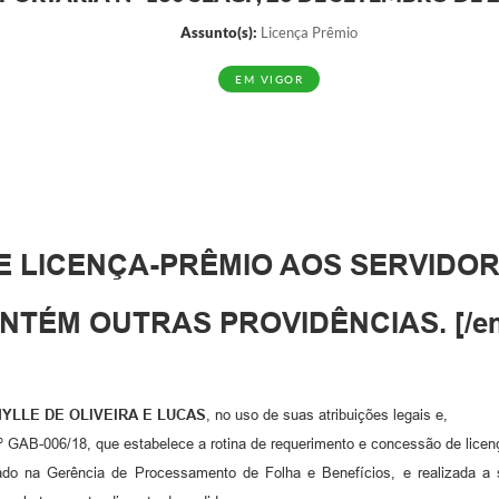
Assunto(s):
Licença Prêmio
EM VIGOR
E LICENÇA-PRÊMIO AOS SERVIDO
NTÉM OUTRAS PROVIDÊNCIAS. [/em
YLLE DE OLIVEIRA E LUCAS
, no uso de suas atribuições legais e,
º GAB-006/18, que estabelece a rotina de requerimento e concessão de licenç
o na Gerência de Processamento de Folha e Benefícios, e realizada a