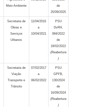
Meio Ambiente
de
25/09/2025
Secretaria de
11/04/2016
PSU
Obras e
a
DvRH,
Serviços
10/04/2021
084/2022
Urbanos
de
18/02/2022
(Reabertura
)
Secretaria de
07/02/2017
PSU
Viação
a
GPFB,
Transporte e
06/02/2022
130/2024
Trânsito
de
16/09/2024
(Reabertura
)