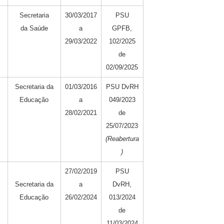
Secretaria
30/03/2017
PSU
da Saúde
a
GPFB,
29/03/2022
102/2025
de
02/09/2025
Secretaria da
01/03/2016
PSU DvRH
Educação
a
049/2023
28/02/2021
de
25/07/2023
(Reabertura
)
27/02/2019
PSU
Secretaria da
a
DvRH,
Educação
26/02/2024
013/2024
de
11/03/2024