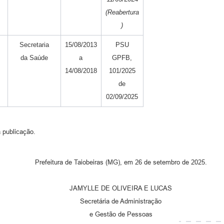
(Reabertura
)
Secretaria
15/08/2013
PSU
da Saúde
a
GPFB,
14/08/2018
101/2025
de
02/09/2025
 publicação.
Prefeitura de Taiobeiras (MG), em 26 de setembro de 2025.
JAMYLLE DE OLIVEIRA E LUCAS
Secretária de Administração
e Gestão de Pessoas