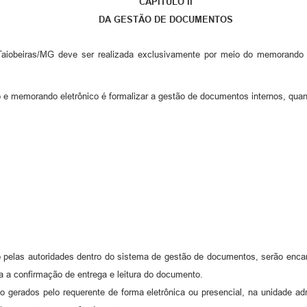
CAPÍTULO II
DA GESTÃO DE DOCUMENTOS
obeiras/MG deve ser realizada exclusivamente por meio do memorando elet
co e memorando eletrônico é formalizar a gestão de documentos internos, quan
do pelas autoridades dentro do sistema de gestão de documentos, serão enca
ma a confirmação de entrega e leitura do documento.
ão gerados pelo requerente de forma eletrônica ou presencial, na unidade a