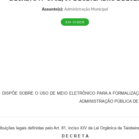
Assunto(s):
Administração Municipal
EM VIGOR
DISPÕE SOBRE O USO DE MEIO ELETRÔNICO PARA A FORMALIZA
ADMINISTRAÇÃO PÚBLICA DE
buições legais definidas pelo Art. 81, inciso XIV da Lei Orgânica de Taiobeira
D E C R E T A