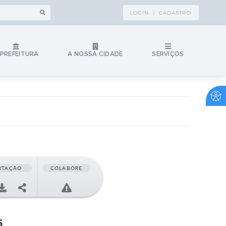
LOGIN / CADASTRO
 PREFEITURA
A NOSSA CIDADE
SERVIÇOS
RTAÇÃO
COLABORE
5