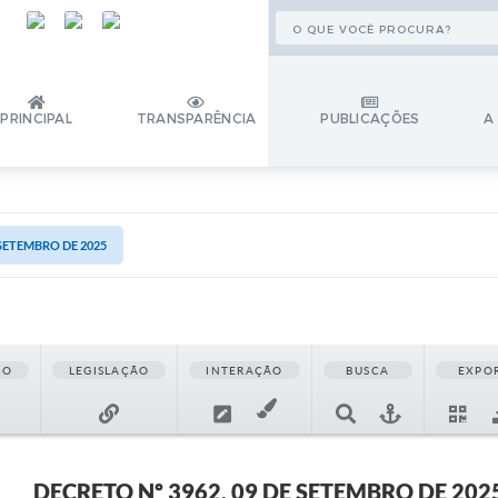
PRINCIPAL
TRANSPARÊNCIA
PUBLICAÇÕES
A
 SETEMBRO DE 2025
ÃO
LEGISLAÇÃO
INTERAÇÃO
BUSCA
EXPO
DECRETO Nº 3962, 09 DE SETEMBRO DE 202