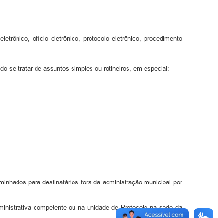
rônico, ofício eletrônico, protocolo eletrônico, procedimento
do se tratar de assuntos simples ou rotineiros, em especial:
minhados para destinatários fora da administração municipal por
dministrativa competente ou na unidade de Protocolo na sede da