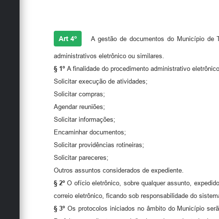
Art 4º
A gestão de documentos do Município de Tai
administrativos eletrônico ou similares.
§ 1º
A finalidade do procedimento administrativo eletrôni
Solicitar execução de atividades;
Solicitar compras;
Agendar reuniões;
Solicitar informações;
Encaminhar documentos;
Solicitar providências rotineiras;
Solicitar pareceres;
Outros assuntos considerados de expediente.
§ 2º
O ofício eletrônico, sobre qualquer assunto, expedi
correio eletrônico, ficando sob responsabilidade do siste
§ 3º
Os protocolos iniciados no âmbito do Município ser