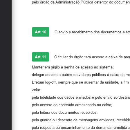
pelo órgão da Administração Pública detentor do documen
Art 10
O envio e recebimento dos documentos eletrô
Art 11
O titular do órgão terá acesso a caixa de me
Manter em sigilo a senha de acesso ao sistema;
delegar acesso a outros servidores públicos à caixa de 
Efetuar log-off, sempre que se ausentar da unidade, a fim 
zelar:
pela fidelidade dos dados enviados e pelo envio ao destina
pelo acesso ao conteúdo armazenado na caixa;
pela leitura dos documentos recebidos;
pela guarda ou descarte de mensagens enviadas, recebida
pela resposta ou encaminhamento da demanda remetida ao