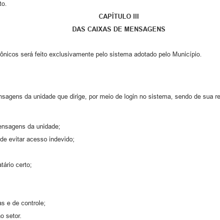
to.
CAPÍTULO III
DAS CAIXAS DE MENSAGENS
nicos será feito exclusivamente pelo sistema adotado pelo Município.
nsagens da unidade que dirige, por meio de login no sistema, sendo de sua r
mensagens da unidade;
de evitar acesso indevido;
tário certo;
s e de controle;
 setor.