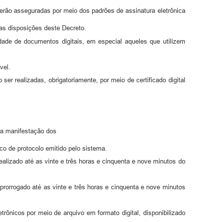
 serão asseguradas por meio dos padrões de assinatura eletrônica
s disposições deste Decreto.
idade de documentos digitais, em especial aqueles que utilizem
vel.
r realizadas, obrigatoriamente, por meio de certificado digital
ra manifestação dos
co de protocolo emitido pelo sistema.
ealizado até as vinte e três horas e cinquenta e nove minutos do
 prorrogado até as vinte e três horas e cinquenta e nove minutos
rônicos por meio de arquivo em formato digital, disponibilizado