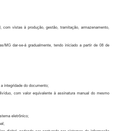
l, com vistas à produção, gestão, tramitação, armazenamento,
s/MG dar-se-á gradualmente, tendo iniciado a partir de 08 de
 e a integridade do documento;
ndivíduo, com valor equivalente à assinatura manual do mesmo
stema eletrônico;
al;