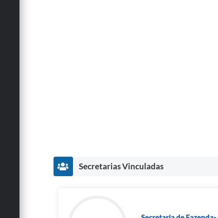
Secretarias Vinculadas
Secretaria de Fazenda-