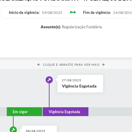
Início da vigência:
Fim da vigência:
09/08/2025
24/08/202
Assunto(s):
Regularização Fundiária
CLIQUE E ARRASTE PARA VER MAIS
27/08/2025
Vigência Esgotada
Em vigor
Vigência Esgotada
08/08/2025