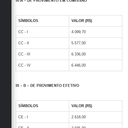
III-A – DE PROVIMENTO EM COMISSÃO
SÍMBOLOS
VALOR (R$)
CC - I
4.099,70
CC - II
5.577,00
CC - III
6.336,00
CC - IV
6.446,00
III – B – DE PROVIMENTO EFETIVO
SÍMBOLOS
VALOR (R$)
CE - I
2.618,00