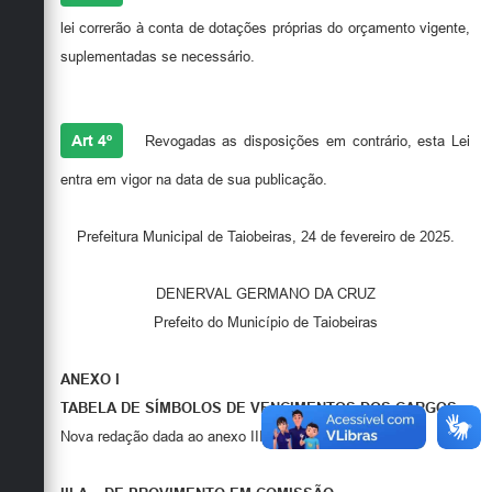
lei correrão à conta de dotações próprias do orçamento vigente,
suplementadas se necessário.
Art 4º
Revogadas as disposições em contrário, esta Lei
entra em vigor na data de sua publicação.
Prefeitura Municipal de Taiobeiras, 24 de fevereiro de 2025.
DENERVAL GERMANO DA CRUZ
Prefeito do Município de Taiobeiras
ANEXO I
TABELA DE SÍMBOLOS DE VENCIMENTOS DOS CARGOS
Nova redação dada ao anexo III da
Lei 1.515/2024