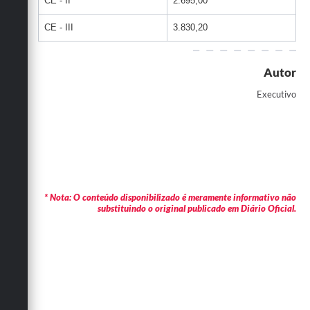
CE - II
2.695,00
CE - III
3.830,20
Autor
Executivo
* Nota: O conteúdo disponibilizado é meramente informativo não
substituindo o original publicado em Diário Oficial.