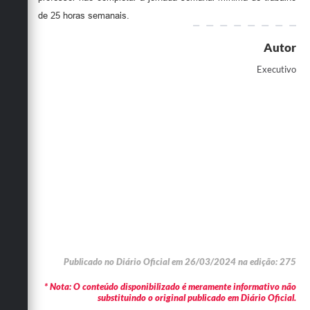
de 25 horas semanais.
Autor
Executivo
Publicado no Diário Oficial em 26/03/2024 na edição: 275
* Nota: O conteúdo disponibilizado é meramente informativo não
substituindo o original publicado em Diário Oficial.