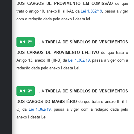
DOS CARGOS DE PROVIMENTO EM COMISSÃO
de que
trata o artigo 10, anexo III (III-A), da
Lei 1.362/19
, passa a viger
com a redação dada pelo anexo I desta lei.
Art. 2º
.
A
TABELA DE SÍMBOLOS DE VENCIMENTOS
DOS CARGOS DE PROVIMENTO EFETIVO
de que trata o
Artigo 13, anexo III (III-B) da
Lei 1.362/19
,
passa a viger com a
redação dada pelo anexo I desta Lei.
Art. 3º
.
A
TABELA DE SÍMBOLOS DE VENCIMENTOS
DOS CARGOS DO MAGISTÉRIO
de que trata o anexo III (III-
C) da
Lei 1.362/19
,
passa a viger com a redação dada pelo
anexo I desta Lei.