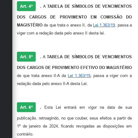
Art. 4º
.
A
TABELA DE
SÍMBOLOS DE VENCIMENTOS
DOS CARGOS DE PROVIMENTO EM COMISSÃO DO
MAGISTÉRIO
de que trata o anexo II, da
Lei 1.363/19
, passa a
viger com a redação dada pelo anexo II desta lei.
Art. 5º
.
A
TABELA DE SÍMBOLOS DE VENCIMENTOS
DOS CARGOS DE PROVIMENTO EFETIVO DO MAGISTÉRIO
de que trata anexo II-A da
Lei 1.363/19
,
passa a viger com a
redação dada pelo anexo II-A desta Lei.
Art. 6º
.
Esta Lei entrará em vigor na data de sua
publicação, retroagindo, no que couber, seus efeitos a partir de
1º de janeiro de 2024, ficando revogadas as disposições em
contrário.