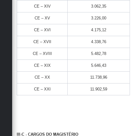
CE – XIV
3.062,35
CE – XV
3.226,00
CE – XVI
4.175,12
CE – XVII
4.338,76
CE – XVIII
5.482,78
CE – XIX
5.646,43
CE – XX
11.738,96
CE – XXI
11.902,59
III-C - CARGOS DO MAGISTÉRIO