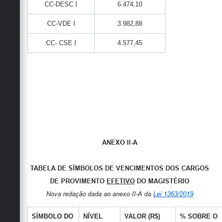
CC-DESC I
6.474,10
CC-VDE I
3.982,88
CC- CSE I
4.577,45
ANEXO II-A
TABELA DE SÍMBOLOS DE VENCIMENTOS DOS CARGOS
DE PROVIMENTO
EFETIVO
DO MAGISTÉRIO
Nova redação dada ao anexo II-A da
Lei 1363/2019
SÍMBOLO DO
NÍVEL
VALOR (R$)
% SOBRE O