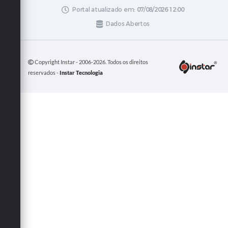
Portal atualizado em:
07/08/2026 12:00
Dados Abertos
Copyright Instar - 2006-2026. Todos os direitos
reservados -
Instar Tecnologia