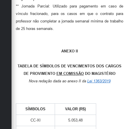
** Jornada Parcial: Utilizado para pagamento em caso de
vínculo fracionado, para os casos em que o contrato para
professor não completar a jornada semanal mínima de trabalho
de 25 horas semanais.
ANEXO II
TABELA DE SÍMBOLOS DE VENCIMENTOS DOS CARGOS
DE PROVIMENTO
EM COMISSÃO
DO MAGISTÉRIO
Nova redação dada ao anexo II da
Lei 1363/2019
SÍMBOLOS
VALOR (R$)
CC-XI
5.053,48