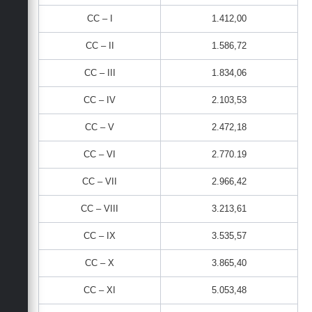
CC – I
1.412,00
CC – II
1.586,72
CC – III
1.834,06
CC – IV
2.103,53
CC – V
2.472,18
CC – VI
2.770.19
CC – VII
2.966,42
CC – VIII
3.213,61
CC – IX
3.535,57
CC – X
3.865,40
CC – XI
5.053,48