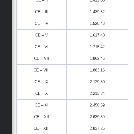
CE – II
1.412,00
CE – III
1.439,52
CE – IV
1.528,43
CE – V
1.617,40
CE – VI
1.715,42
CE – VII
1.862,45
CE – VIII
1.883,16
CE – IX
2.129,30
CE – X
2.213,34
CE – XI
2.450,59
CE – XII
2.639,39
CE – XIII
2.837,25