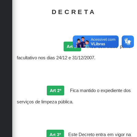
DECRETA
Art 1º
Fica decretado ponto
facultativo nos dias 24/12 e 31/12/2007.
Art 2º
Fica mantido o expediente dos
serviços de limpeza pública.
Art 3º
Este Decreto entra em vigor na