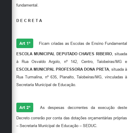
Secretarias
fundamental.
D E C R E T A
Art 1º
Ficam criadas as Escolas de Ensino Fundamental
ESCOLA MUNICIPAL DEPUTADO CHAVES RIBEIRO
, situada
à Rua Osvaldo Argolo, nº 142, Centro, Taiobeiras/MG e
ESCOLA MUNICIPAL PROFESSORA DONA PRETA
, situada à
Rua Turmalina, nº 635, Planalto, Taiobeiras/MG, vinculadas à
Secretaria Municipal de Educação.
Art 2º
As despesas decorrentes da execução deste
Decreto correrão por conta das dotações orçamentárias próprias
– Secretaria Municipal de Educação – SEDUC.