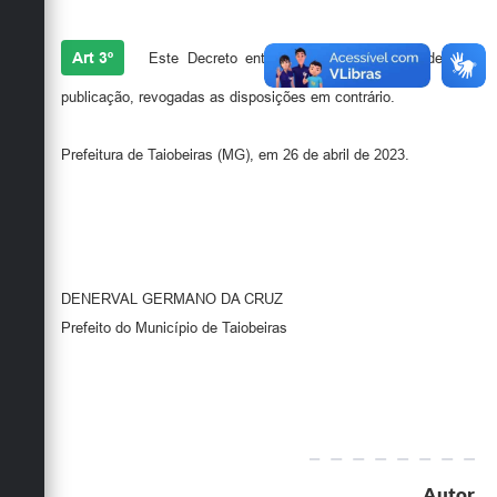
Art 3º
Este Decreto entrará em vigor na data de sua
publicação, revogadas as disposições em contrário.
Prefeitura de Taiobeiras (MG), em 26 de abril de 2023.
DENERVAL GERMANO DA CRUZ
Prefeito do Município de Taiobeiras
Autor