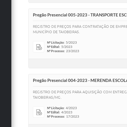
Pregão Presencial 005-2023 - TRANSPORTE ES
REGISTRO DE PREÇOS PARA CONTRATAÇÃO DE EMPRES
MUNICÍPIO DE TAIOBEIRAS.
5/2023
Nº Licitação:
5/2023
Nº Edital:
23/2023
Nº Processo:
Pregão Presencial 004-2023 - MERENDA ESCO
REGISTRO DE PREÇOS PARA AQUISIÇÃO COM ENTREG
TAIOBEIRAS/MG.
4/2023
Nº Licitação:
4/2023
Nº Edital:
17/2023
Nº Processo: