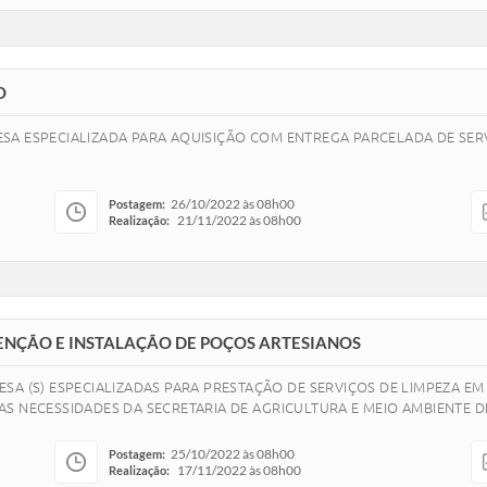
O
SA ESPECIALIZADA PARA AQUISIÇÃO COM ENTREGA PARCELADA DE SER
26/10/2022 às 08h00
Postagem:
21/11/2022 às 08h00
Realização:
UTENÇÃO E INSTALAÇÃO DE POÇOS ARTESIANOS
A (S) ESPECIALIZADAS PARA PRESTAÇÃO DE SERVIÇOS DE LIMPEZA EM
S NECESSIDADES DA SECRETARIA DE AGRICULTURA E MEIO AMBIENTE D
25/10/2022 às 08h00
Postagem:
17/11/2022 às 08h00
Realização: