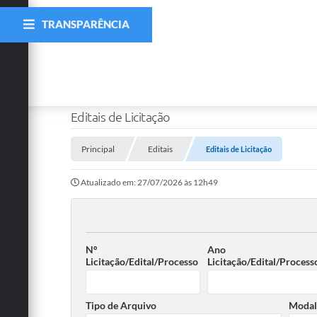
TRANSPARÊNCIA
Editais de Licitação
Principal
Editais
Editais de Licitação
Atualizado em: 27/07/2026 às 12h49
Nº
Ano
Licitação/Edital/Processo
Licitação/Edital/Process
Tipo de Arquivo
Modal