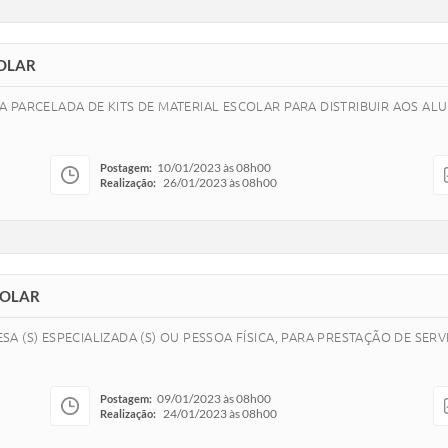
COLAR
 PARCELADA DE KITS DE MATERIAL ESCOLAR PARA DISTRIBUIR AOS ALU
10/01/2023 às 08h00
Postagem:
26/01/2023 às 08h00
Realização:
COLAR
A (S) ESPECIALIZADA (S) OU PESSOA FÍSICA, PARA PRESTAÇÃO DE SE
09/01/2023 às 08h00
Postagem:
24/01/2023 às 08h00
Realização: