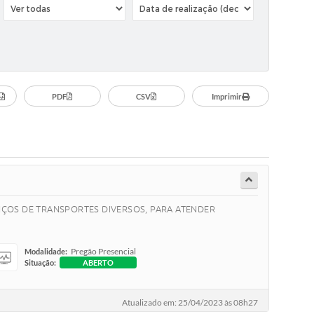
PDF
CSV
Imprimir
VIÇOS DE TRANSPORTES DIVERSOS, PARA ATENDER
Pregão Presencial
Modalidade:
Situação:
ABERTO
Atualizado em: 25/04/2023 às 08h27