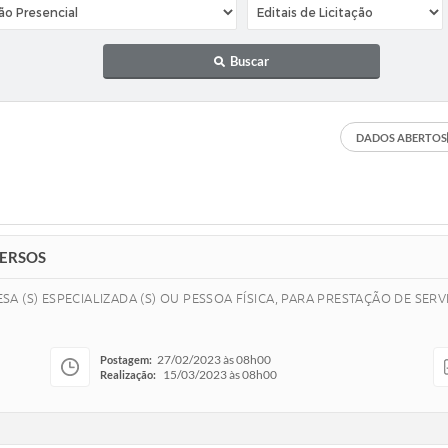
Buscar
DADOS ABERTOS
VERSOS
 (S) ESPECIALIZADA (S) OU PESSOA FÍSICA, PARA PRESTAÇÃO DE SER
27/02/2023 às 08h00
Postagem:
15/03/2023 às 08h00
Realização: