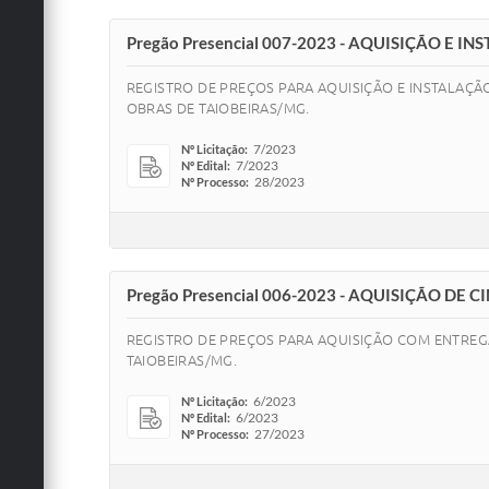
Pregão Presencial 007-2023 - AQUISIÇÃO E 
REGISTRO DE PREÇOS PARA AQUISIÇÃO E INSTALAÇ
OBRAS DE TAIOBEIRAS/MG.
7/2023
Nº Licitação:
7/2023
Nº Edital:
28/2023
Nº Processo:
Pregão Presencial 006-2023 - AQUISIÇÃO DE 
REGISTRO DE PREÇOS PARA AQUISIÇÃO COM ENTREGA
TAIOBEIRAS/MG.
6/2023
Nº Licitação:
6/2023
Nº Edital:
27/2023
Nº Processo: