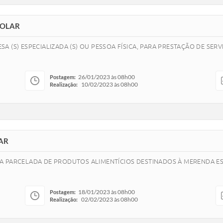
COLAR
A (S) ESPECIALIZADA (S) OU PESSOA FÍSICA, PARA PRESTAÇÃO DE SE
26/01/2023 às 08h00
Postagem:
10/02/2023 às 08h00
Realização:
LAR
A PARCELADA DE PRODUTOS ALIMENTÍCIOS DESTINADOS À MERENDA ES
18/01/2023 às 08h00
Postagem:
02/02/2023 às 08h00
Realização: