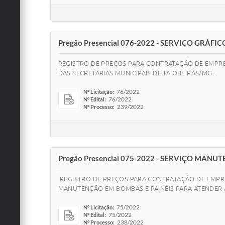
Pregão Presencial 076-2022 - SERVIÇO GRÁFIC
REGISTRO DE PREÇOS PARA CONTRATAÇÃO DE EMPRE
DAS SECRETARIAS MUNICIPAIS DE TAIOBEIRAS/MG.
76/2022
Nº Licitação:
76/2022
Nº Edital:
239/2022
Nº Processo:
Pregão Presencial 075-2022 - SERVIÇO MAN
REGISTRO DE PREÇOS PARA CONTRATAÇÃO DE EMPRES
MANUTENÇÃO EM BOMBAS E PAINÉIS PARA ATENDER A
75/2022
Nº Licitação:
75/2022
Nº Edital:
238/2022
Nº Processo: