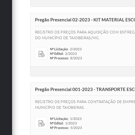
Pregão Presencial 02-2023 - KIT MATERIAL ES
REGISTRO DE PREÇOS PARA AQUISIÇÃO COM ENTREGA
DO MUNICÍPIO DE TAIOBEIRAS/MG.
2/2023
Nº Licitação:
2/2023
Nº Edital:
8/2023
Nº Processo:
Pregão Presencial 001-2023 - TRANSPORTE ES
REGISTRO DE PREÇOS PARA CONTRATAÇÃO DE EMPRES
MUNICÍPIO DE TAIOBEIRAS.
1/2023
Nº Licitação:
1/2023
Nº Edital:
5/2023
Nº Processo: