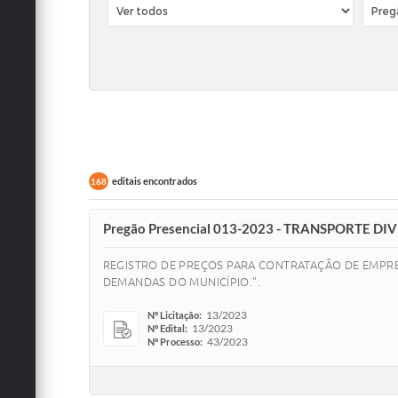
editais encontrados
168
Pregão Presencial 013-2023 - TRANSPORTE DI
REGISTRO DE PREÇOS PARA CONTRATAÇÃO DE EMPRESA
DEMANDAS DO MUNICÍPIO.”.
13/2023
Nº Licitação:
13/2023
Nº Edital:
43/2023
Nº Processo: