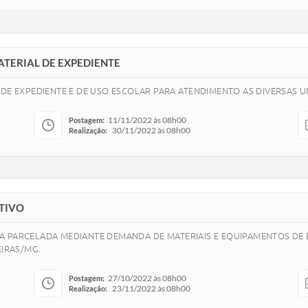
 MATERIAL DE EXPEDIENTE
DE EXPEDIENTE E DE USO ESCOLAR PARA ATENDIMENTO AS DIVERSAS UN
11/11/2022 às 08h00
Postagem:
30/11/2022 às 08h00
Realização:
RTIVO
A PARCELADA MEDIANTE DEMANDA DE MATERIAIS E EQUIPAMENTOS DE 
EIRAS/MG.
27/10/2022 às 08h00
Postagem:
23/11/2022 às 08h00
Realização: