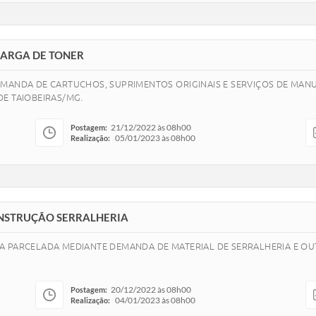
ECARGA DE TONER
EMANDA DE CARTUCHOS, SUPRIMENTOS ORIGINAIS E SERVIÇOS DE MA
E TAIOBEIRAS/MG.
21/12/2022 às 08h00
Postagem:
05/01/2023 às 08h00
Realização:
 CONSTRUÇÃO SERRALHERIA
A PARCELADA MEDIANTE DEMANDA DE MATERIAL DE SERRALHERIA E OU
20/12/2022 às 08h00
Postagem:
04/01/2023 às 08h00
Realização: