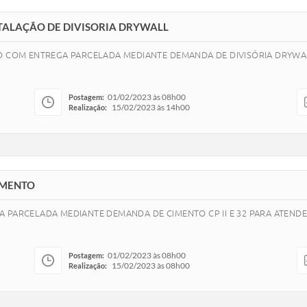
INSTALAÇÃO DE DIVISORIA DRYWALL
ÃO COM ENTREGA PARCELADA MEDIANTE DEMANDA DE DIVISÓRIA DRYWAL
01/02/2023 às 08h00
Postagem:
15/02/2023 às 14h00
Realização:
CIMENTO
 PARCELADA MEDIANTE DEMANDA DE CIMENTO CP II E 32 PARA ATENDE
01/02/2023 às 08h00
Postagem:
15/02/2023 às 08h00
Realização: