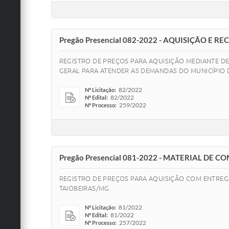
Pregão Presencial 082-2022 - AQUISIÇÃO E R
REGISTRO DE PREÇOS PARA AQUISIÇÃO MEDIANTE D
GERAL PARA ATENDER AS DEMANDAS DO MUNICÍPIO D
82/2022
Nº Licitação:
82/2022
Nº Edital:
259/2022
Nº Processo:
Pregão Presencial 081-2022 - MATERIAL DE
REGISTRO DE PREÇOS PARA AQUISIÇÃO COM ENTREG
TAIOBEIRAS/MG.
81/2022
Nº Licitação:
81/2022
Nº Edital:
257/2022
Nº Processo: