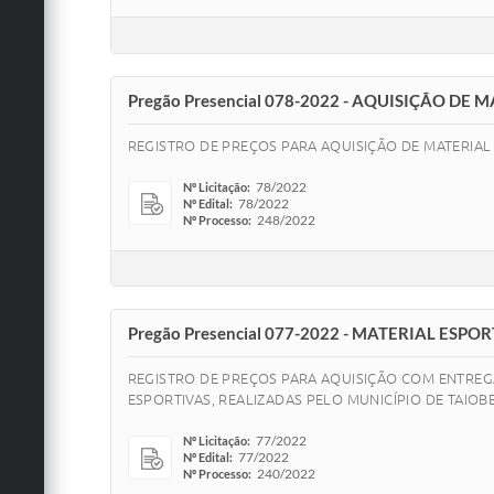
Pregão Presencial 078-2022 - AQUISIÇÃO DE
REGISTRO DE PREÇOS PARA AQUISIÇÃO DE MATERIAL 
78/2022
Nº Licitação:
78/2022
Nº Edital:
248/2022
Nº Processo:
Pregão Presencial 077-2022 - MATERIAL ESPO
REGISTRO DE PREÇOS PARA AQUISIÇÃO COM ENTREG
ESPORTIVAS, REALIZADAS PELO MUNICÍPIO DE TAIOB
77/2022
Nº Licitação:
77/2022
Nº Edital:
240/2022
Nº Processo: