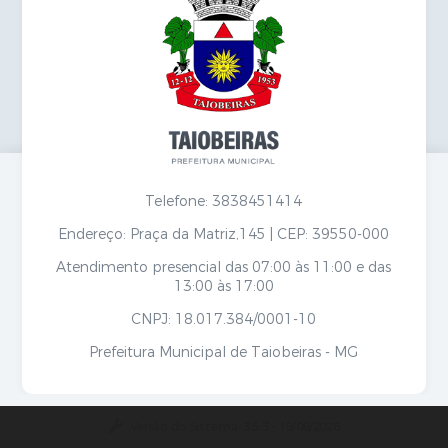
Secretarias
Telefone: 3838451414
Endereço: Praça da Matriz,145 | CEP: 39550-000
Atendimento presencial das 07:00 às 11:00 e das
13:00 às 17:00
CNPJ: 18.017.384/0001-10
Prefeitura Municipal de Taiobeiras - MG
Versão do Sistema:
3.5.3 - 19/06/2026