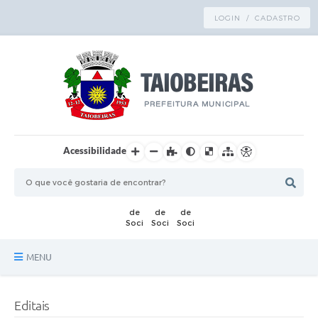
LOGIN / CADASTRO
Acessibilidade
MENU
Principal
Editais
TRANSPARÊNCIA