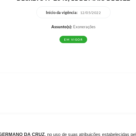
Início da vigência:
12/05/2022
Assunto(s):
Exonerações
EM VIGOR
GERMANO DA CRUZ
, no uso de suas atribuições estabelecidas pel