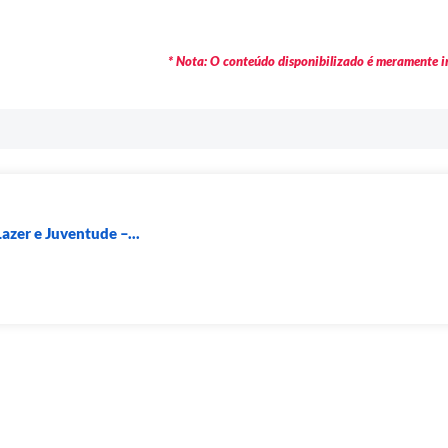
* Nota: O conteúdo disponibilizado é meramente in
Lazer e Juventude –...