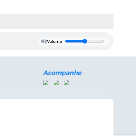
Volume
Acompanhe
mandas Internas
vo