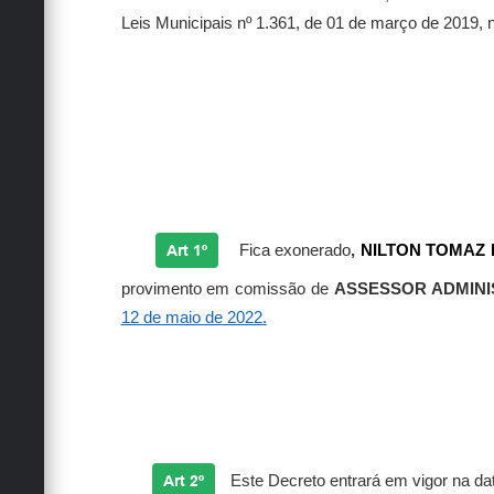
Leis Municipais nº 1.361, de 01 de março de 2019, 
Art 1º
Fica exonerado
,
NILTON TOMAZ
provimento em comissão de
ASSESSOR ADMINIS
12 de maio de 2022.
Art 2º
Este Decreto entrará em vigor na da