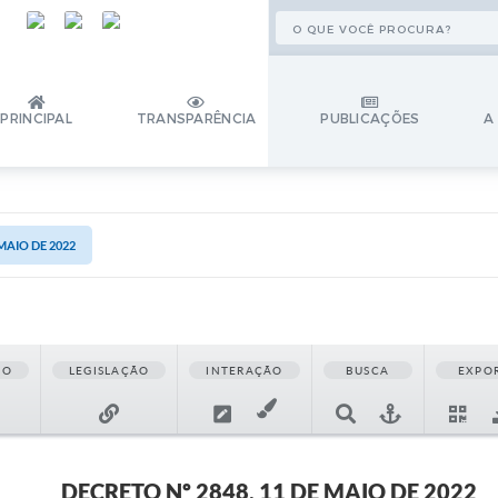
PRINCIPAL
TRANSPARÊNCIA
PUBLICAÇÕES
A
 MAIO DE 2022
ÃO
LEGISLAÇÃO
INTERAÇÃO
BUSCA
EXPO
DECRETO Nº 2848, 11 DE MAIO DE 2022