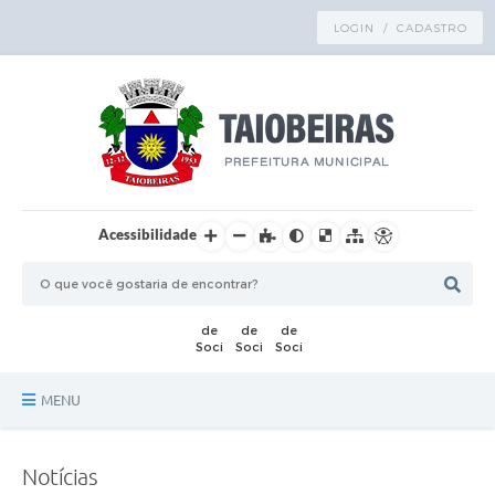
LOGIN / CADASTRO
Acessibilidade
MENU
Principal
Notícias
TRANSPARÊNCIA