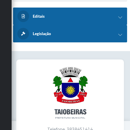
Secretarias
Editais
Legislação
Telefone: 3838451414