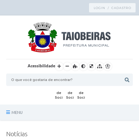
LOGIN / CADASTRO
Acessibilidade
MENU
Principal
Notícias
TRANSPARÊNCIA