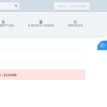
LOGIN / CADASTRO
EFEITURA
A NOSSA CIDADE
SERVIÇOS
.
 - 23:59:00