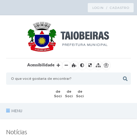
LOGIN / CADASTRO
Acessibilidade
MENU
Principal
Notícias
TRANSPARÊNCIA