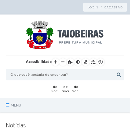
LOGIN / CADASTRO
Acessibilidade
MENU
Principal
Notícias
TRANSPARÊNCIA