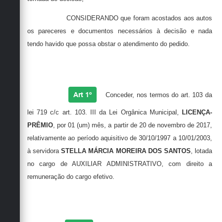
CONSIDERANDO que foram acostados aos autos
os pareceres e documentos necessários à decisão e nada
tendo havido que possa obstar o atendimento do pedido.
RESOLVE
Art 1º
Conceder, nos termos do art. 103 da
lei 719 c/c art. 103. III da Lei Orgânica Municipal,
LICENÇA-
PRÊMIO
, por 01 (um) mês, a partir de 20 de novembro de 2017,
relativamente ao período aquisitivo de 30/10/1997 a 10/01/2003,
à servidora
STELLA MÁRCIA MOREIRA DOS SANTOS
, lotada
no cargo de AUXILIAR ADMINISTRATIVO, com direito a
remuneração do cargo efetivo.