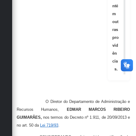
nté
m
out
ras
pro
vid
ên
cia
s.
O Diretor do Departamento de Administração e
Recursos Humanos,
EDMAR MARCOS RIBEIRO
GUIMARÃES,
nos termos do Decreto nº 1.911, de 20/09/2013 e
no art. 50 da
Lei 719/93
.