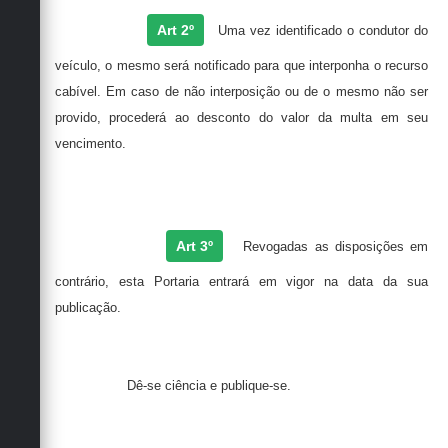
Art 2º
Uma vez identificado o condutor do
veículo, o mesmo será notificado para que interponha o recurso
cabível. Em caso de não interposição ou de o mesmo não ser
provido, procederá ao desconto do valor da multa em seu
vencimento.
Art 3º
Revogadas as disposições em
contrário, esta Portaria entrará em vigor na data da sua
publicação.
Dê-se ciência e publique-se.