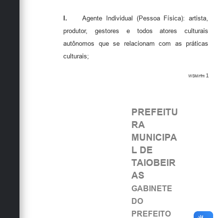
I.
Agente Individual (Pessoa Física): artista,
produtor, gestores e todos atores culturais
autônomos que se relacionam com as práticas
culturais;
1
WSM/rfm
PREFEITU
RA
MUNICIPA
L DE
TAIOBEIR
AS
GABINETE
DO
PREFEITO