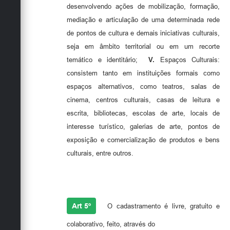
desenvolvendo ações de mobilização, formação,
mediação e articulação de uma determinada rede
de pontos de cultura e demais iniciativas culturais,
seja em âmbito territorial ou em um recorte
temático e identitário;
V.
Espaços Culturais:
consistem tanto em instituições formais como
espaços alternativos, como teatros, salas de
cinema, centros culturais, casas de leitura e
escrita, bibliotecas, escolas de arte, locais de
interesse turístico, galerias de arte, pontos de
exposição e comercialização de produtos e bens
culturais, entre outros.
Art 5º
O cadastramento é livre, gratuito e
colaborativo, feito, através do