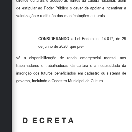
direitos culturais e acesso às fontes da cultura nacional, além
de estipular ao Poder Público o dever de apoiar e incentivar a
valorização e a difusão das manifestações culturais.
CONSIDERANDO
a Lei Federal n. 14.017, de 29
de junho de 2020, que pre-
vê a disponibilização de renda emergencial mensal aos
trabalhadores e trabalhadoras da cultura e a necessidade da
inscrição dos futuros beneficiados em cadastro ou sistema de
governo, incluindo o Cadastro Municipal de Cultura.
D
E C R E T A