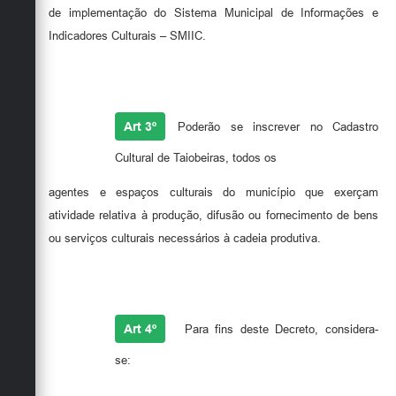
de implementação do Sistema Municipal de Informações e
Indicadores Culturais – SMIIC.
Art 3º
Poderão se inscrever no Cadastro
Cultural de Taiobeiras, todos os
agentes e espaços culturais do município que exerçam
atividade relativa à produção, difusão ou fornecimento de bens
ou serviços culturais necessários à cadeia produtiva.
Art 4º
Para fins deste Decreto, considera-
se: