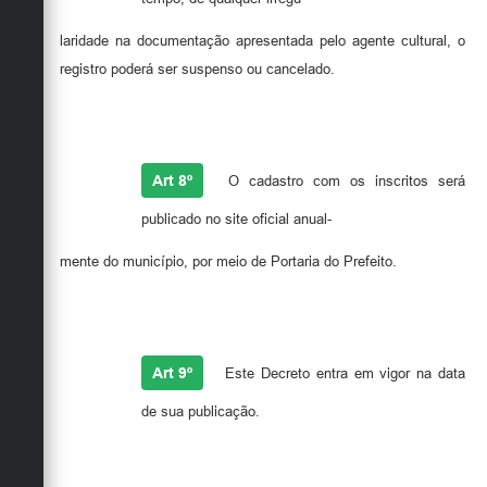
laridade na documentação apresentada pelo agente cultural, o
registro poderá ser suspenso ou cancelado.
Art 8º
O cadastro com os inscritos será
publicado no site oficial anual-
mente do município, por meio de Portaria do Prefeito.
Art 9º
Este Decreto entra em vigor na data
de sua publicação.