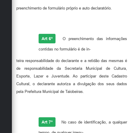
preenchimento de formulário próprio e auto declaratório.
Art 6º
O preenchimento das informações
contidas no formulário é de in-
teira responsabilidade do declarante e a retidão das mesmas é
de responsabilidade da Secretaria Municipal de Cultura,
Esporte, Lazer e Juventude. Ao participar deste Cadastro
Cultural, o declarante autoriza a divulgação dos seus dados
pela Prefeitura Municipal de Taiobeiras.
Art 7º
No caso de identificação, a qualquer
tempo, de qualquer irregu-