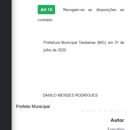
Art 10
Revogam-se as disposições ao
contrário.
Prefeitura Municipal Taiobeiras (MG), em 31 de
julho de 2020.
DANILO MENDES RODRIGUES
Prefeito Municipal
Autor
Executivo