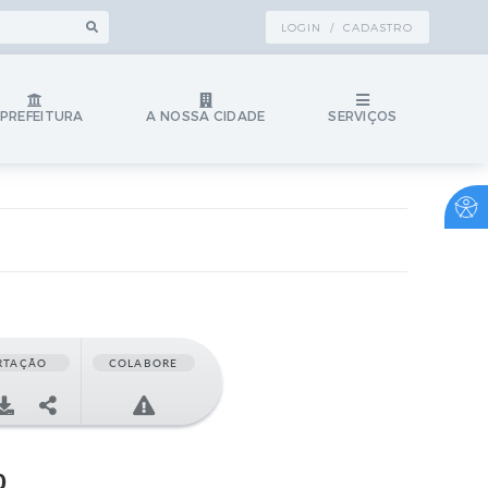
LOGIN / CADASTRO
 PREFEITURA
A NOSSA CIDADE
SERVIÇOS
RTAÇÃO
COLABORE
0