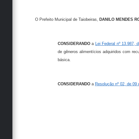
O Prefeito Municipal de Taiobeiras,
DANILO MENDES R
CONSIDERANDO
a
Lei Federal nº 13.987, d
de gêneros alimentícios adquiridos com re
básica.
CONSIDERANDO
a
Resolução nº 02, de 09 d