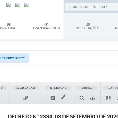
PRINCIPAL
TRANSPARÊNCIA
PUBLICAÇÕES
A
 SETEMBRO DE 2020
ÃO
LEGISLAÇÃO
INTERAÇÃO
BUSCA
EXPO
DECRETO Nº 2334, 03 DE SETEMBRO DE 202