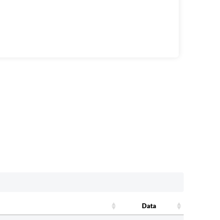
Data
Data