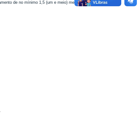
amento de no mínimo 1,5 (um e meio) metros entre as pessoas.
.