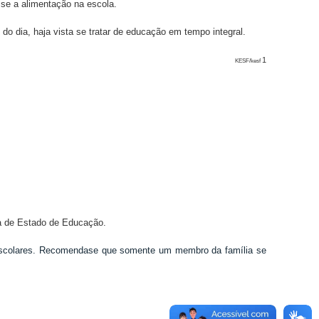
e a alimentação na escola.
 do dia, haja vista se tratar de educação em tempo integral.
1
KESF/kesf
ria de Estado de Educação.
s escolares. Recomendase que somente um membro da família se