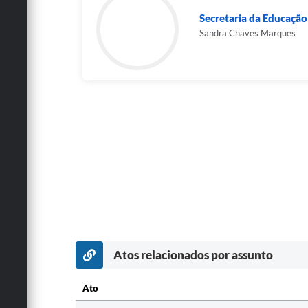
Secretaria da Educaçã
Sandra Chaves Marques
Atos relacionados por assunto
Ato
Ato