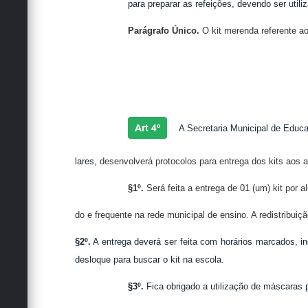
para preparar as refeições, devendo ser utili
Parágrafo Único.
O kit merenda referente ao
Art 4º
A Secretaria Municipal de Educa
lares,
desenvolverá protocolos para entrega dos kits aos a
§1º.
Será feita a entrega de 01 (um) kit por 
do e frequente na rede municipal de ensino. A redistribui
§2º.
A entrega deverá ser feita com horários marcados, 
desloque para buscar o kit na escola.
§3º.
Fica obrigado a utilização de máscaras 