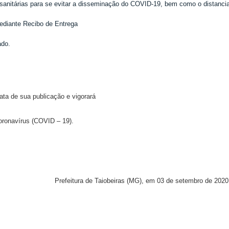
anitárias para se evitar a disseminação do COVID-19, bem como o distanci
mediante Recibo de Entrega
ado.
ata de sua publicação e vigorará
oronavírus (COVID – 19).
Prefeitura de Taiobeiras (MG), em 03 de setembro de 2020