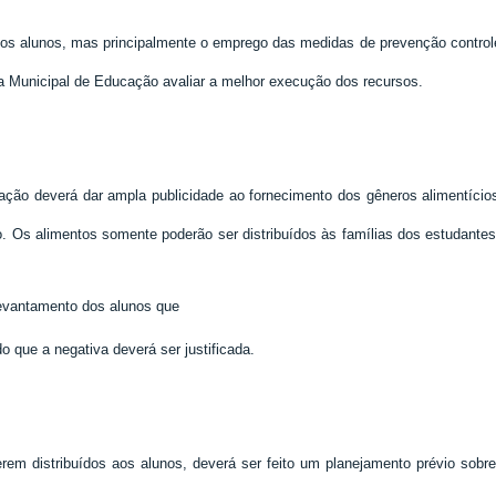
 dos alunos, mas principalmente o emprego das medidas de prevenção controle
a Municipal de Educação avaliar a melhor execução dos recursos.
ação deverá dar ampla publicidade ao fornecimento dos gêneros alimentícios
o. Os alimentos somente poderão ser distribuídos às famílias dos estudante
 levantamento dos alunos que
o que a negativa deverá ser justificada.
m distribuídos aos alunos, deverá ser feito um planejamento prévio sobre 