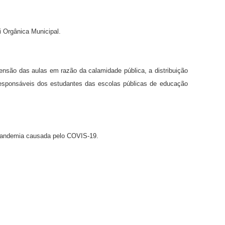
i Orgânica Municipal.
ensão das aulas em razão da calamidade pública, a distribuição
esponsáveis dos estudantes das escolas públicas de educação
andemia causada pelo COVIS-19.