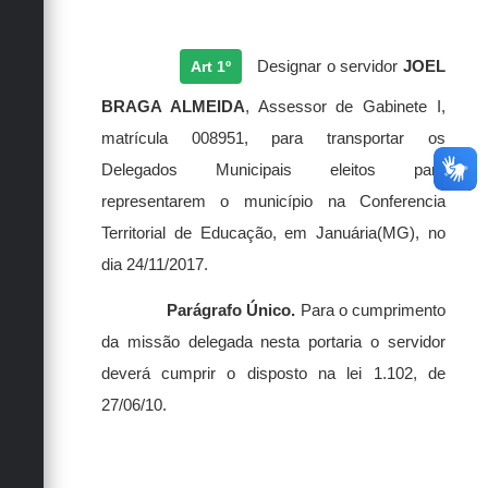
Art 1º
Designar
o servidor
JOEL
BRAGA ALMEIDA
, Assessor de Gabinete I,
matrícula 008951, para transportar os
Delegados Municipais eleitos para
representarem o município na Conferencia
Territorial de Educação, em Januária(MG), no
dia 24/11/2017
.
Parágrafo Único.
Para o cumprimento
da missão delegada nesta portaria o servidor
deverá cumprir o disposto na lei 1.102, de
27/06/10.