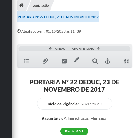
Legislação
Publicações
PORTARIA Nº 22 DEDUC, 23 DE NOVEMBRO DE 2017
A Prefeitura
Atualizado em: 05/10/2023 às 11h39
A Nossa Cidade
Mapa do Site
ARRASTE PARA VER MAIS
Ouvidoria
SIC
PORTARIA Nº 22 DEDUC, 23 DE
Legislação
NOVEMBRO DE 2017
Notícias
Início da vigência:
23/11/2017
Formulários
Assunto(s):
Administração Municipal
Conselho Tutelar.
EM VIGOR
Carta de Serviços