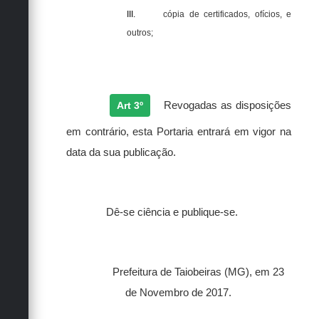
III.
cópia de certificados, ofícios, e
outros;
Art 3º
Revogadas as disposições
em contrário, esta Portaria entrará em vigor na
data da sua publicação.
Dê-se ciência e publique-se.
Prefeitura de Taiobeiras (MG), em 23
de Novembro de 2017.