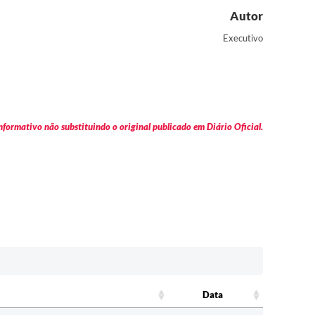
Autor
Executivo
formativo não substituindo o original publicado em Diário Oficial.
Data
Data