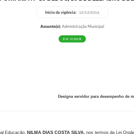
Início da vigência:
13/12/2016
Assunto(s):
Administração Municipal
EM VIGOR
Designa servidor para desempenho de mi
pal Educação,
NILMA DIAS COSTA SILVA
,
nos termos da Lei Orgâni