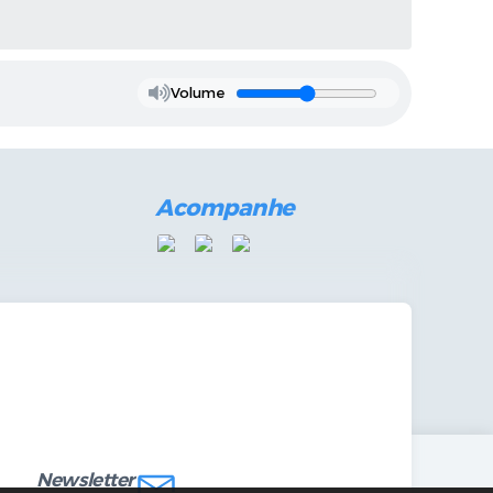
Volume
Acompanhe
mandas Internas
vo
Newsletter