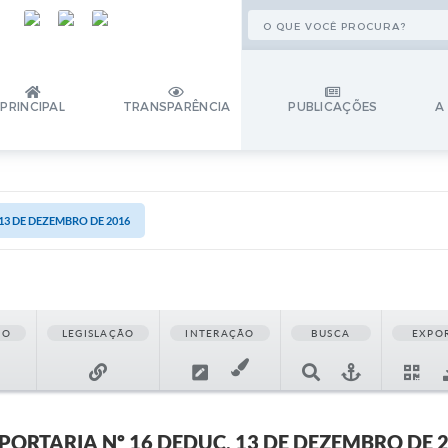
PRINCIPAL
TRANSPARÊNCIA
PUBLICAÇÕES
A
 13 DE DEZEMBRO DE 2016
ÃO
LEGISLAÇÃO
INTERAÇÃO
BUSCA
EXPO
PORTARIA Nº 16 DEDUC, 13 DE DEZEMBRO DE 