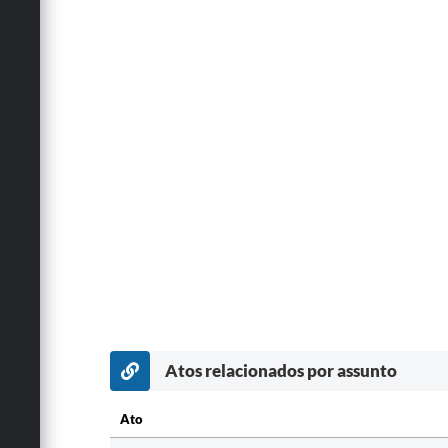
Atos relacionados por assunto
Ato
Ato