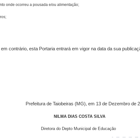
nto onde ocorreu a pousada e/ou alimentação;
tros;
m contrário, esta Portaria entrará em vigor na data da sua publicaç
Prefeitura de Taiobeiras (MG), em 13 de Dezembro de 
NILMA DIAS COSTA SILVA
Diretora do Depto Municipal de Educação