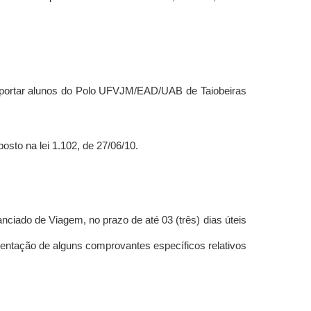
ansportar alunos do Polo UFVJM/EAD/UAB de Taiobeiras
osto na lei 1.102, de 27/06/10.
nciado de Viagem, no prazo de até 03 (três) dias úteis
esentação de alguns comprovantes específicos relativos