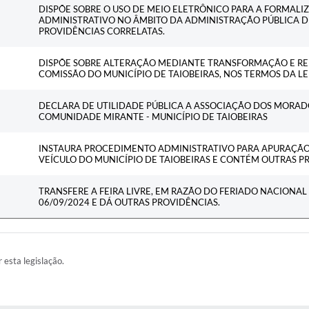
DISPÕE SOBRE O USO DE MEIO ELETRÔNICO PARA A FORMALI
ADMINISTRATIVO NO ÂMBITO DA ADMINISTRAÇÃO PÚBLICA D
PROVIDÊNCIAS CORRELATAS.
DISPÕE SOBRE ALTERAÇÃO MEDIANTE TRANSFORMAÇÃO E RE
COMISSÃO DO MUNICÍPIO DE TAIOBEIRAS, NOS TERMOS DA LEI
DECLARA DE UTILIDADE PÚBLICA A ASSOCIAÇÃO DOS MORAD
COMUNIDADE MIRANTE - MUNICÍPIO DE TAIOBEIRAS
INSTAURA PROCEDIMENTO ADMINISTRATIVO PARA APURAÇÃO
VEÍCULO DO MUNICÍPIO DE TAIOBEIRAS E CONTÉM OUTRAS P
TRANSFERE A FEIRA LIVRE, EM RAZÃO DO FERIADO NACIONAL 
06/09/2024 E DÁ OUTRAS PROVIDÊNCIAS.
r esta legislação.