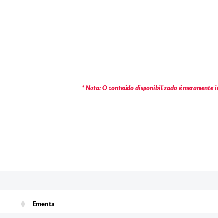
* Nota: O conteúdo disponibilizado é meramente in
Ementa
Ementa