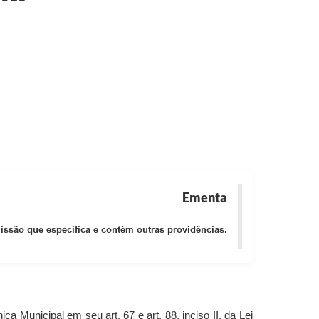
Ementa
ssão que especifica e contém outras providências.
ca Municipal em seu art. 67 e art. 88, inciso II, da Lei