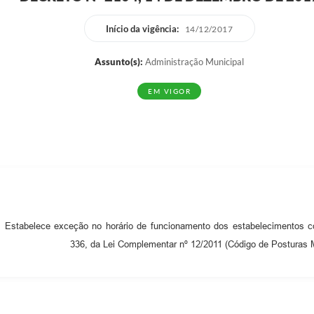
Início da vigência:
14/12/2017
Assunto(s):
Administração Municipal
EM VIGOR
Estabelece exceção no horário de funcionamento dos estabelecimentos co
336, da Lei Complementar nº 12/2011 (Código de Posturas Mu