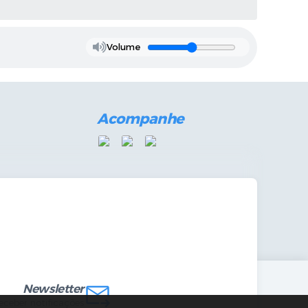
Volume
Acompanhe
mandas Internas
vo
Newsletter
receber notificações