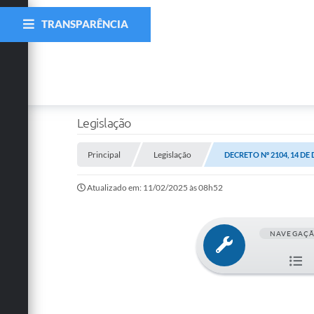
TRANSPARÊNCIA
Legislação
Principal
Legislação
DECRETO Nº 2104, 14 DE
Atualizado em: 11/02/2025 às 08h52
NAVEGAÇ