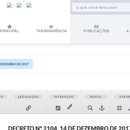
PRINCIPAL
TRANSPARÊNCIA
PUBLICAÇÕES
A
 DEZEMBRO DE 2017
ÃO
LEGISLAÇÃO
INTERAÇÃO
BUSCA
EXPO
DECRETO Nº 2104, 14 DE DEZEMBRO DE 201