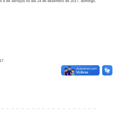
is e de serviços no dia 24 de dezembro de 2017, domingo,
17.