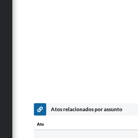
Atos relacionados por assunto
Ato
Ato