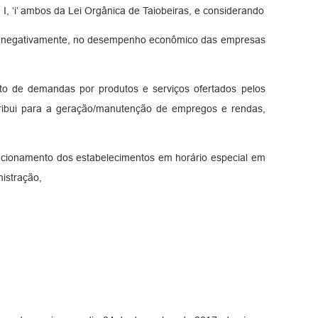
8, I, ‘i’ ambos da Lei Orgânica de Taiobeiras, e considerando
ndo, negativamente, no desempenho econômico das empresas
to de demandas por produtos e serviços ofertados pelos
tribui para a geração/manutenção de empregos e rendas,
uncionamento dos estabelecimentos em horário especial em
nistração,