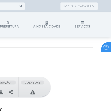
LOGIN / CADASTRO
 PREFEITURA
A NOSSA CIDADE
SERVIÇOS
RTAÇÃO
COLABORE
7