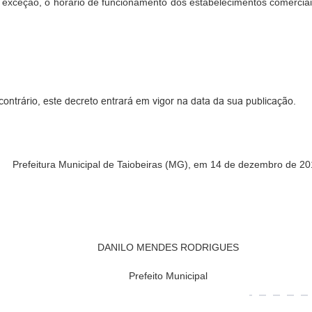
 exceção, o horário de funcionamento dos estabelecimentos comercia
ntrário, este decreto entrará em vigor na data da sua publicação.
Prefeitura Municipal de Taiobeiras (MG), em 14 de dezembro de 20
DANILO MENDES RODRIGUES
Prefeito Municipal