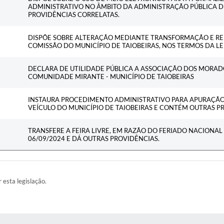
ADMINISTRATIVO NO ÂMBITO DA ADMINISTRAÇÃO PÚBLICA D
PROVIDÊNCIAS CORRELATAS.
DISPÕE SOBRE ALTERAÇÃO MEDIANTE TRANSFORMAÇÃO E RE
COMISSÃO DO MUNICÍPIO DE TAIOBEIRAS, NOS TERMOS DA LEI
DECLARA DE UTILIDADE PÚBLICA A ASSOCIAÇÃO DOS MORAD
COMUNIDADE MIRANTE - MUNICÍPIO DE TAIOBEIRAS
INSTAURA PROCEDIMENTO ADMINISTRATIVO PARA APURAÇÃO
VEÍCULO DO MUNICÍPIO DE TAIOBEIRAS E CONTÉM OUTRAS P
TRANSFERE A FEIRA LIVRE, EM RAZÃO DO FERIADO NACIONAL 
06/09/2024 E DÁ OUTRAS PROVIDÊNCIAS.
r esta legislação.