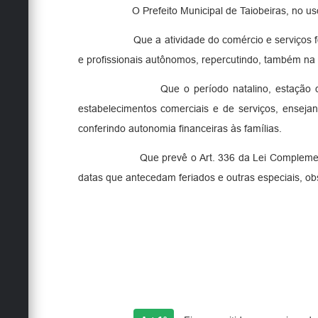
O Prefeito Municipal de Taiobeiras, no uso
Que a atividade do comércio e serviços
e profissionais autônomos, repercutindo, também na r
Que o período natalino, estação
estabelecimentos comerciais e de serviços, ensej
conferindo autonomia financeiras às famílias.
Que prevê o Art. 336 da Lei Complemen
datas que antecedam feriados e outras especiais,
ob