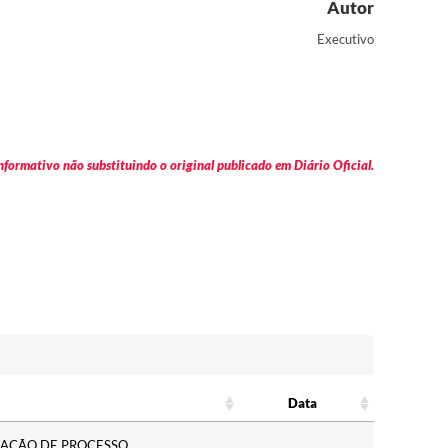
Autor
Executivo
formativo não substituindo o original publicado em Diário Oficial.
Data
Data
ZAÇÃO DE PROCESSO