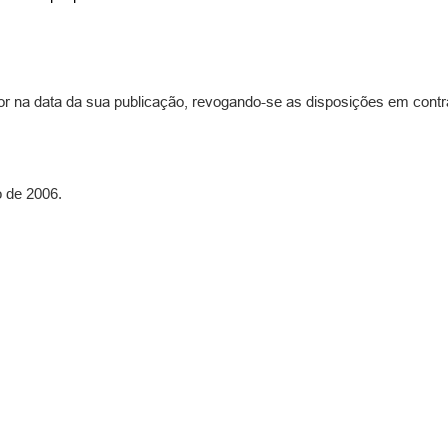
or na data da sua publicação, revogando-se as disposições em contrá
 de 2006.