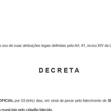
o uso de suas atribuições legais definidas pelo Art. 81, inciso XIV da
DECRETA
OFICIAL
por 03 (três) dias, em
sinal de pesar pelo falecimento
de
S
 município pelo cidadão falecido.