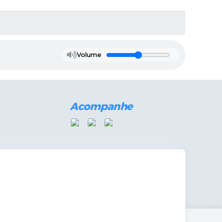
Volume
Acompanhe
mandas Internas
vo