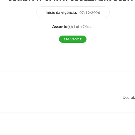
Início da vigência:
07/12/2006
Assunto(s):
Luto Oficial
EM VIGOR
Decreta