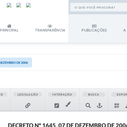
PRINCIPAL
TRANSPARÊNCIA
PUBLICAÇÕES
A
 DEZEMBRO DE 2006
ÃO
LEGISLAÇÃO
INTERAÇÃO
BUSCA
EXPO
DECRETO Nº 1645, 07 DE DEZEMBRO DE 200