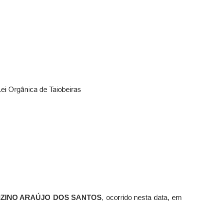
 Lei Orgânica de Taiobeiras
IZINO ARAÚJO DOS SANTOS
, ocorrido nesta data,
em