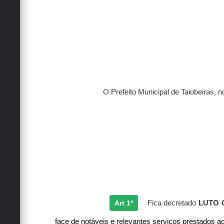
O Prefeito Municipal de Taiobeiras, n
Art 1º
Fica decretado
LUTO 
face de notáveis e relevantes serviços prestados ao