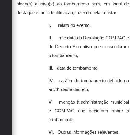
placa(s) alusiva(s) ao tombamento bem, em local de
destaque e fácil identificação, fazendo nela constar:
I.
relato do evento,
II.
nº e data da Resolução COMPAC e
do Decreto Executivo que consolidaram
o tombamento,
III.
data de tombamento,
IV.
caráter do tombamento definido no
art. 1º deste decreto,
V.
menção à administração municipal
e COMPAC que decidiram sobre o
tombamento.
VI.
Outras informações relevantes.