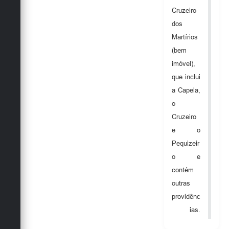
Secretarias
Cruzeiro
dos
Martírios
(bem
imóvel),
que inclui
a Capela,
o
Cruzeiro
e o
Pequizeir
o e
contém
outras
providênc
ias.