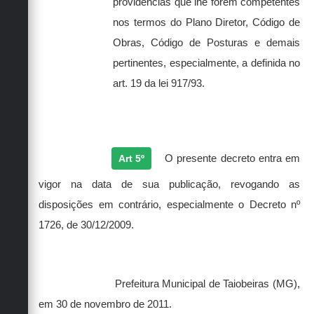
providências que lhe forem competentes
nos termos do Plano Diretor, Código de
Obras, Código de Posturas e demais
pertinentes, especialmente, a definida no
art. 19 da lei 917/93.
Art 5º
O presente decreto entra em
vigor na data de sua publicação, revogando as
disposições em contrário, especialmente o Decreto nº
1726, de 30/12/2009.
Prefeitura Municipal de Taiobeiras (MG),
em 30 de novembro de 2011.