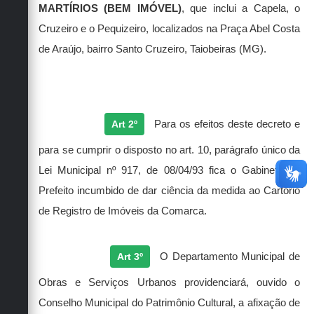
MARTÍRIOS (BEM IMÓVEL)
, que inclui a Capela, o
Cruzeiro e o Pequizeiro
, localizados na Praça Abel Costa
de Araújo, bairro Santo Cruzeiro, Taiobeiras (MG).
Art 2º
Para os efeitos deste decreto e
para se cumprir o disposto no art. 10, parágrafo único da
Lei Municipal nº 917, de 08/04/93 fica o Gabinete do
Prefeito incumbido de dar ciência da medida ao Cartório
de Registro de Imóveis da Comarca.
Art 3º
O Departamento Municipal de
Obras e Serviços Urbanos providenciará, ouvido o
Conselho Municipal do Patrimônio Cultural, a afixação de