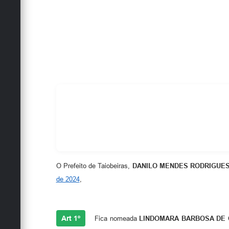
O Prefeito de Taiobeiras,
DANILO MENDES RODRIGUE
de 2024
,
Art 1º
Fica nomeada
LINDOMARA BARBOSA DE 