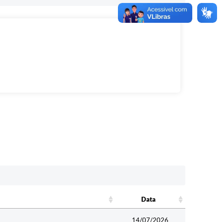
Data
Data
14/07/2026