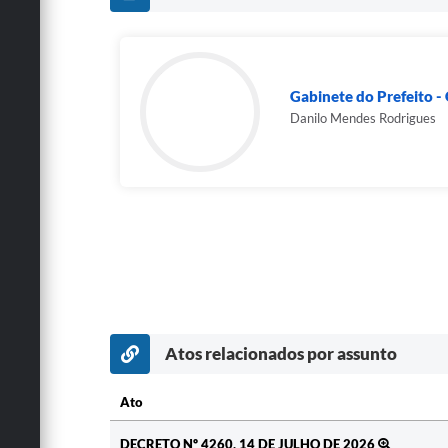
Gabinete do Prefeito 
Danilo Mendes Rodrigues
Atos relacionados por assunto
Ato
Ato
DECRETO Nº 4260, 14 DE JULHO DE 2026