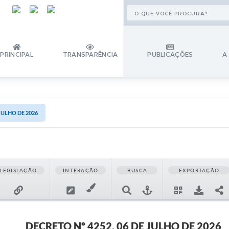
PRINCIPAL
TRANSPARÊNCIA
PUBLICAÇÕES
A
 JULHO DE 2026
LEGISLAÇÃO
INTERAÇÃO
BUSCA
EXPORTAÇÃO
DECRETO Nº 4252, 06 DE JULHO DE 2026