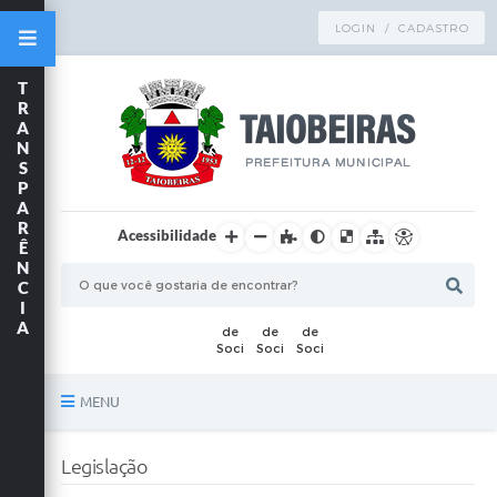
LOGIN / CADASTRO
T
R
A
N
S
P
A
R
Acessibilidade
Ê
N
C
I
A
MENU
Principal
Legislação
TRANSPARÊNCIA