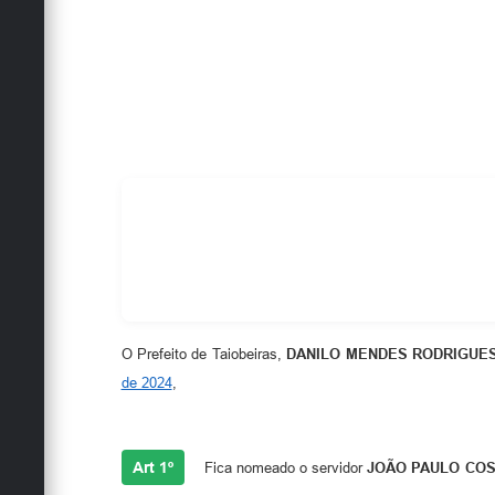
O Prefeito de Taiobeiras,
DANILO MENDES RODRIGUE
de 2024
,
Art 1º
Fica nomeado o servidor
JOÃO PAULO COS