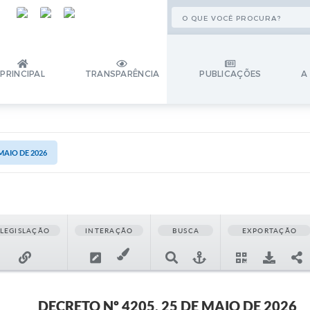
PRINCIPAL
TRANSPARÊNCIA
PUBLICAÇÕES
A
 MAIO DE 2026
LEGISLAÇÃO
INTERAÇÃO
BUSCA
EXPORTAÇÃO
DECRETO Nº 4205, 25 DE MAIO DE 2026