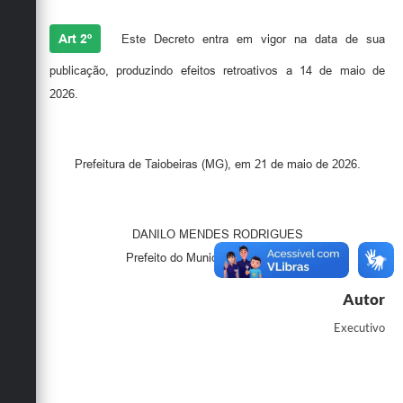
Secretarias
Art 2º
Este Decreto entra em vigor na data de sua
publicação, produzindo efeitos retroativos a 14 de maio de
2026.
Prefeitura de Taiobeiras (MG), em 21 de maio de 2026.
DANILO MENDES RODRIGUES
Prefeito do Município de Taiobeiras
Autor
Executivo