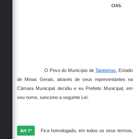
CIAS.
O Povo do Município de
Taiobeiras
, Estado
de Minas Gerais, através de seus representantes na
Câmara Municipal decidiu e eu Prefeito Municipal, em
seu nome, sanciono a seguinte Lei:
Art 1º
Fica homologado, em todos os seus termos,