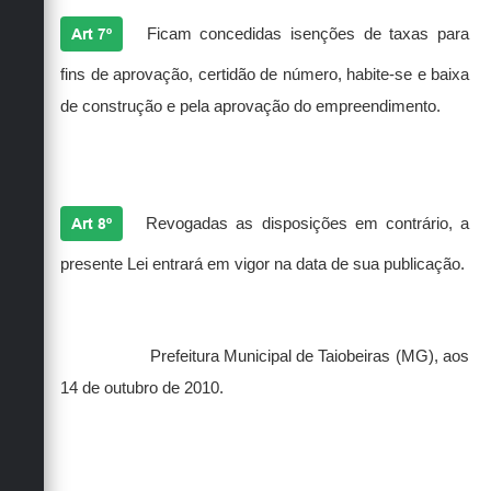
Art 7º
Ficam concedidas isenções de taxas para
fins de aprovação, certidão de número, habite-se e baixa
de construção e pela aprovação do empreendimento.
Art 8º
Revogadas as disposições em contrário, a
presente Lei entrará em vigor na data de sua publicação.
Prefeitura Municipal de Taiobeiras (MG), aos
14 de outubro de 2010.