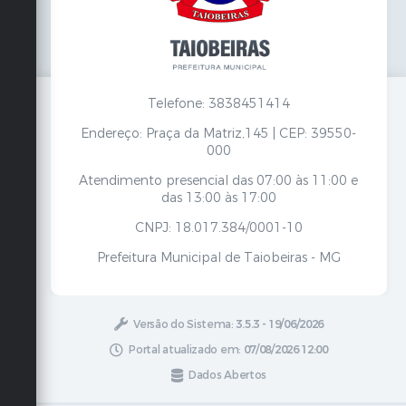
Telefone: 3838451414
Endereço: Praça da Matriz,145 | CEP: 39550-
000
Atendimento presencial das 07:00 às 11:00 e
das 13:00 às 17:00
CNPJ: 18.017.384/0001-10
Prefeitura Municipal de Taiobeiras - MG
Versão do Sistema:
3.5.3 - 19/06/2026
Portal atualizado em:
07/08/2026 12:00
Dados Abertos