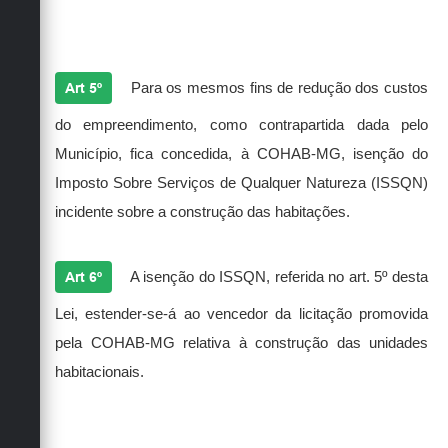
Art 5º
Para os mesmos fins de redução dos custos
do empreendimento, como contrapartida dada pelo
Município, fica concedida, à COHAB-MG, isenção do
Imposto Sobre Serviços de Qualquer Natureza (ISSQN)
incidente sobre a construção das habitações.
Art 6º
A isenção do ISSQN, referida no art. 5º desta
Lei, estender-se-á ao vencedor da licitação promovida
pela COHAB-MG relativa à construção das unidades
habitacionais.