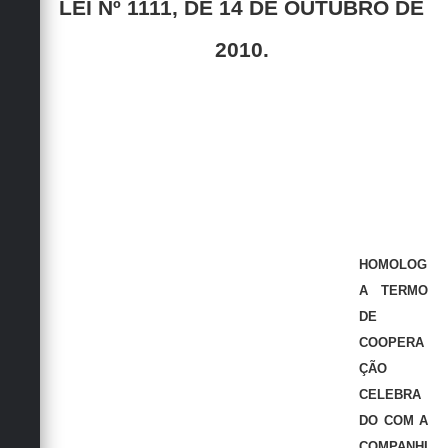
LEI Nº 1111, DE 14 DE OUTUBRO DE
Secretarias
2010.
HOMOLOG
A TERMO
DE
COOPERA
ÇÃO
CELEBRA
DO COM A
COMPANHI