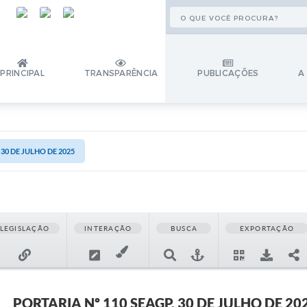
PRINCIPAL
TRANSPARÊNCIA
PUBLICAÇÕES
A
 30 DE JULHO DE 2025
LEGISLAÇÃO
INTERAÇÃO
BUSCA
EXPORTAÇÃO
PORTARIA Nº 110 SEAGP, 30 DE JULHO DE 20