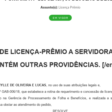
Assunto(s):
Licença Prêmio
EM VIGOR
DE LICENÇA-PRÊMIO A SERVIDOR
NTÉM OUTRAS PROVIDÊNCIAS. [/em
YLLE DE OLIVEIRA E LUCAS
, no uso de suas atribuições legais e,
º GAB-006/18, que estabelece a rotina de requerimento e concessão de licenç
 na Gerência de Processamento de Folha e Benefícios, e realizada a 
a obstar ao atendimento do pedido,
RESOLVE