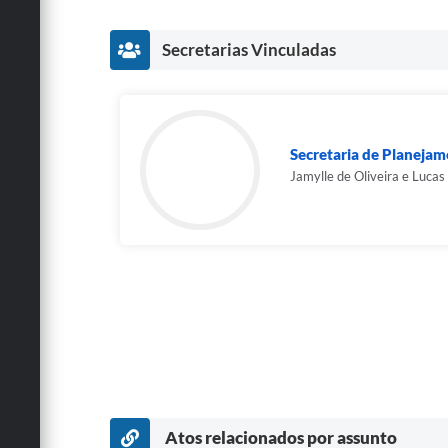
Secretarias Vinculadas
Secretaria de Planeja
Jamylle de Oliveira e Lucas
Atos relacionados por assunto