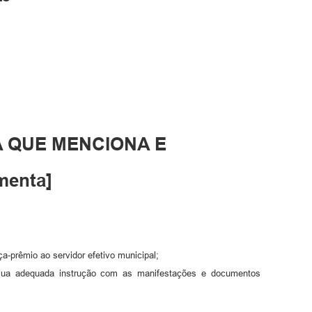
A QUE MENCIONA E
enta]
a-prêmio ao servidor efetivo municipal;
sua adequada instrução com as manifestações e documentos