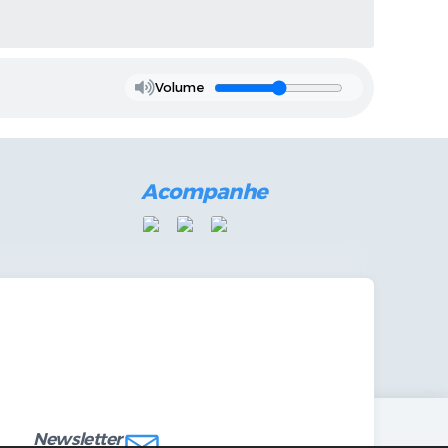
Volume
Acompanhe
mandas Internas
vo
Newsletter