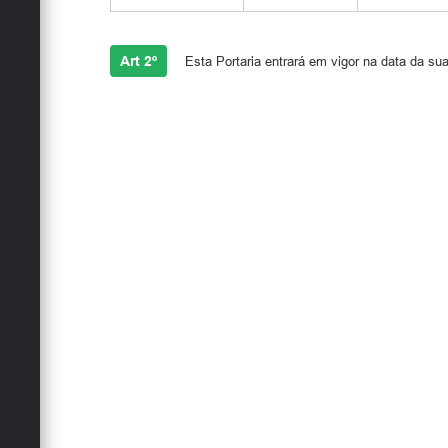
Art 2º
Esta Portaria entrará em vigor na data da sua