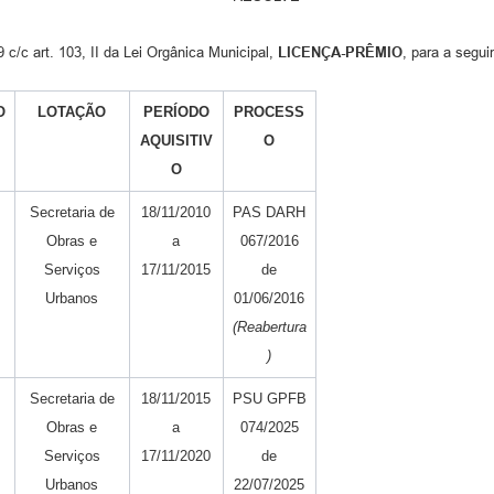
 c/c art. 103, II da Lei Orgânica Municipal,
LICENÇA-PRÊMIO
, para a segui
O
LOTAÇÃO
PERÍODO
PROCESS
AQUISITIV
O
O
Secretaria de
18/11/2010
PAS DARH
Obras e
a
067/2016
Serviços
17/11/2015
de
Urbanos
01/06/2016
(Reabertura
)
Secretaria de
18/11/2015
PSU GPFB
Obras e
a
074/2025
Serviços
17/11/2020
de
Urbanos
22/07/2025