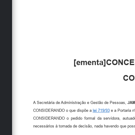
[ementa]CONCE
CO
A Secretária de Administração e Gestão de Pessoas,
JAM
CONSIDERANDO o que dispõe a
lei 719/93
e a Portaria n
CONSIDERANDO o pedido formal da servidora, autuado
necessários à tomada de decisão, nada havendo que poss