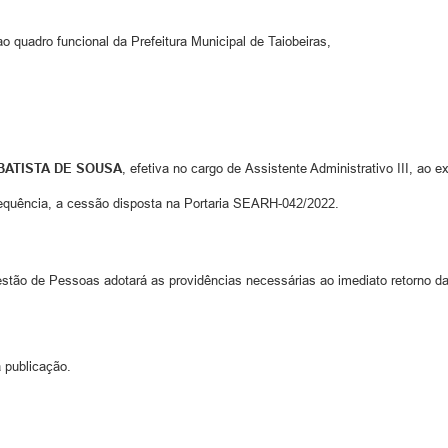
uadro funcional da Prefeitura Municipal de Taiobeiras,
RESOLVE
BATISTA DE SOUSA
, efetiva no cargo de Assistente Administrativo III, ao 
sequência, a cessão disposta na Portaria SEARH-042/2022.
stão de Pessoas adotará as providências necessárias ao imediato retorno da
 publicação.