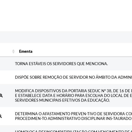
Ementa
Ementa
TORNA ESTÁVEIS OS SERVIDORES QUE MENCIONA.
DISPÕE SOBRE REMOÇÃO DE SERVIDOR NO ÂMBITO DA ADMINI
MODIFICA DISPOSITIVOS DA PORTARIA SEDUC Nº 38, DE 16 DE
E ESTABELECE DATA E HORÁRIO PARA ESCOLHA DO LOCAL DE 
SERVIDORES MUNICIPAIS EFETIVOS DA EDUCAÇÃO.
DETERMINA O AFASTAMENTO PREVEN-TIVO DE SERVIDORA C
PROCEDIMEN-TO ADMINISTRATIVO DISCIPLINAR INS-TAURADO
HOMOLOGA DESINCOMPATIBILIZAÇÃO COM VENCIMENTO DE 