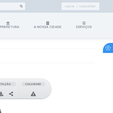
LOGIN / CADASTRO
 PREFEITURA
A NOSSA CIDADE
SERVIÇOS
RTAÇÃO
COLABORE
5