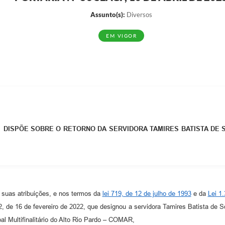
Assunto(s):
Diversos
EM VIGOR
DISPÕE SOBRE O RETORNO DA SERVIDORA TAMIRES BATISTA DE
 suas atribuições, e nos termos da
lei 719, de 12 de julho de 1993
e da
Lei 1
16 de fevereiro de 2022, que designou a servidora Tamires Batista de Sous
al Multifinalitário do Alto Rio Pardo – COMAR,