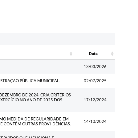
Data
Data
13/03/2026
STRAÇÃO PÚBLICA MUNICIPAL.
02/07/2025
 DEZEMBRO DE 2024, CRIA CRITÉRIOS
EXERCÍCIO NO ANO DE 2025 DOS
17/12/2024
OMO MEDIDA DE REGULARIDADE EM
14/10/2024
 E CONTÉM OUTRAS PROVI-DÊNCIAS.
SERVIDOR QUE MENCIONA E