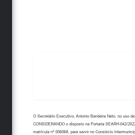
O Secretário Executivo, Antonio Bandeira Neto, no uso de
CONSIDERANDO o disposto na Portaria SEARH-042/2022, de 
matrícula nº 006068, para servir no Consórcio Intermunicip