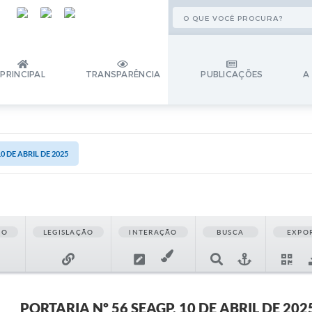
PRINCIPAL
TRANSPARÊNCIA
PUBLICAÇÕES
A
0 DE ABRIL DE 2025
ÃO
LEGISLAÇÃO
INTERAÇÃO
BUSCA
EXPO
PORTARIA Nº 56 SEAGP, 10 DE ABRIL DE 202